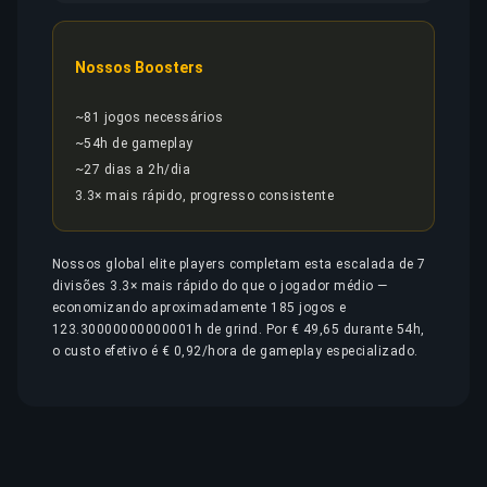
Nossos Boosters
~81 jogos necessários
~54h de gameplay
~27 dias a 2h/dia
3.3× mais rápido, progresso consistente
Nossos global elite players completam esta escalada de 7
divisões 3.3× mais rápido do que o jogador médio —
economizando aproximadamente 185 jogos e
123.30000000000001h de grind. Por € 49,65 durante 54h,
o custo efetivo é € 0,92/hora de gameplay especializado.