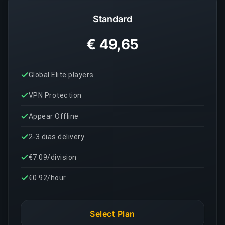
Standard
€ 49,65
Global Elite players
VPN Protection
Appear Offline
2-3 dias delivery
€7.09/division
€0.92/hour
Select Plan