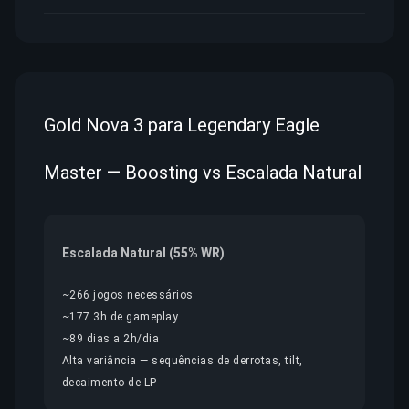
Gold Nova 3 para Legendary Eagle
Master — Boosting vs Escalada Natural
Escalada Natural (55% WR)
~266 jogos necessários
~177.3h de gameplay
~89 dias a 2h/dia
Alta variância — sequências de derrotas, tilt,
decaimento de LP