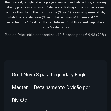
this bracket; our global elite players sustain well above this, ensuring
steady progress across all 7 divisions. Rating efficiency decreases
across this climb: the first division (Silver 3) takes ~8 games at 5h,
while the final division (Silver Elite) requires ~18 games at 12h —
reflecting the 2.4× difficulty gap between Gold Nova and Legendary
Eagle Master ranks.
Pedido Prioritário economiza ~13.5 horas por +€ 9,93 (20%)
Gold Nova 3 para Legendary Eagle
Master — Detalhamento Divisão por
Divisão