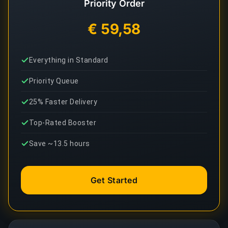
Priority Order
€ 59,58
Everything in Standard
Priority Queue
25% Faster Delivery
Top-Rated Booster
Save ~13.5 hours
Get Started