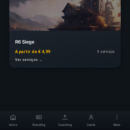
R6 Siege
A partir de € 4,99
5 serviços
Ver serviços →
Início
Boosting
Coaching
Conta
Mais