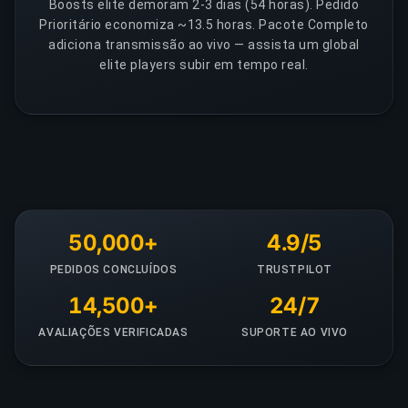
Boosts elite demoram 2-3 dias (54 horas). Pedido
Prioritário economiza ~13.5 horas. Pacote Completo
adiciona transmissão ao vivo — assista um global
elite players subir em tempo real.
50,000+
4.9/5
PEDIDOS CONCLUÍDOS
TRUSTPILOT
14,500+
24/7
AVALIAÇÕES VERIFICADAS
SUPORTE AO VIVO