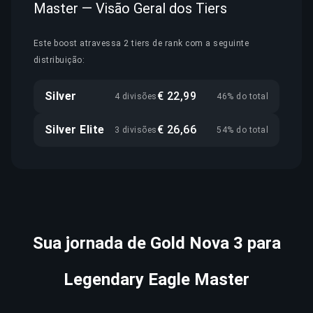
Master — Visão Geral dos Tiers
Este boost atravessa 2 tiers de rank com a seguinte
distribuição:
Silver
€ 22,99
4 divisões
46% do total
Silver Elite
€ 26,66
3 divisões
54% do total
Sua jornada de Gold Nova 3 para
Legendary Eagle Master