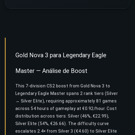
Gold Nova 3 para Legendary Eagle
Master — Análise de Boost
This 7-division CS2 boost from Gold Nova 3 to
Legendary Eagle Master spans 2 rank tiers (Silver
→ Silver Elite), requiring approximately 81 games
across 54 hours of gameplay at €0.92/hour. Cost
distribution across tiers: Silver (46%, €22.99),
Silver Elite (54%, €26.66). The difficulty curve
escalates 2.4× from Silver 3 (€4.60) to Silver Elite