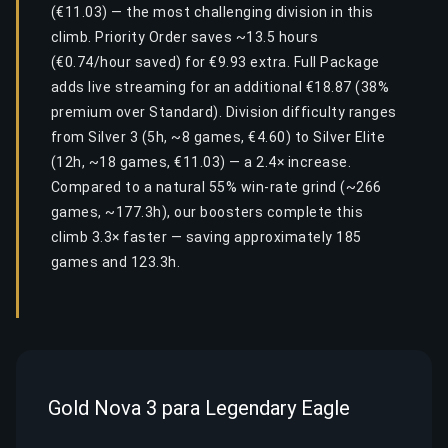
(€11.03) — the most challenging division in this
climb. Priority Order saves ~13.5 hours
(€0.74/hour saved) for €9.93 extra. Full Package
adds live streaming for an additional €18.87 (38%
premium over Standard). Division difficulty ranges
from Silver 3 (5h, ~8 games, €4.60) to Silver Elite
(12h, ~18 games, €11.03) — a 2.4× increase.
Compared to a natural 55% win-rate grind (~266
games, ~177.3h), our boosters complete this
climb 3.3× faster — saving approximately 185
games and 123.3h.
Gold Nova 3 para Legendary Eagle