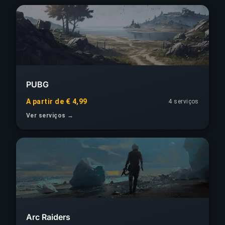
PUBG
A partir de € 4,99
4 serviços
Ver serviços →
Arc Raiders