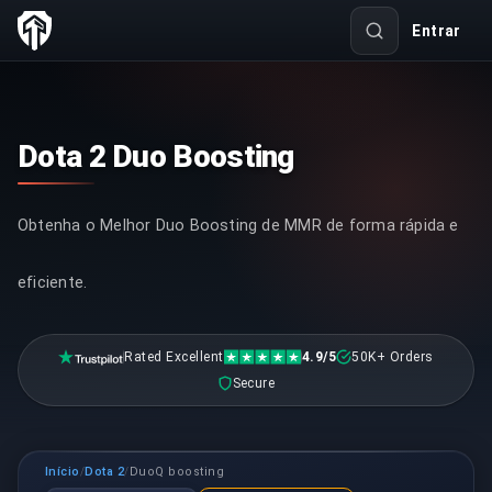
Entrar
Dota 2 Duo Boosting
Obtenha o Melhor Duo Boosting de MMR de forma rápida e
eficiente.
Rated Excellent
4.9/5
50K+ Orders
Secure
Início
Dota 2
DuoQ boosting
/
/