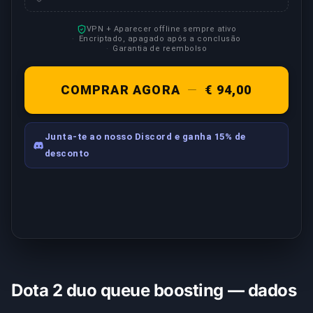
VPN + Aparecer offline sempre ativo
Encriptado, apagado após a conclusão
Garantia de reembolso
COMPRAR AGORA
—
€ 94,00
Junta-te ao nosso Discord e ganha 15% de
desconto
Dota 2 duo queue boosting — dados