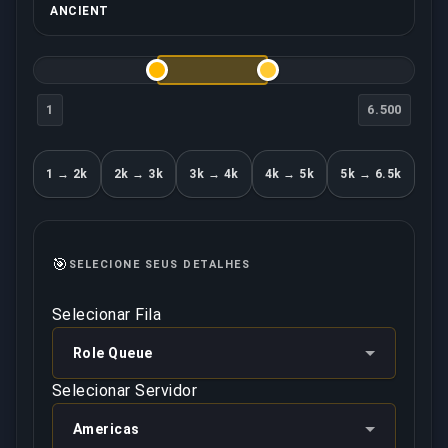
ANCIENT
1
6.500
1 → 2k
2k → 3k
3k → 4k
4k → 5k
5k → 6.5k
🎯
SELECIONE SEUS DETALHES
Selecionar Fila
Role Queue
Selecionar Servidor
Americas