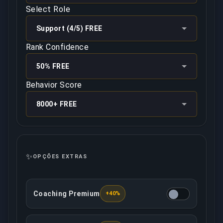
Select Role
Support (4/5) FREE
Rank Confidence
50% FREE
Behavior Score
8000+ FREE
✨
OPÇÕES EXTRAS
Coaching Premium
+40%
Esta opção permite que você esteja em uma chamada