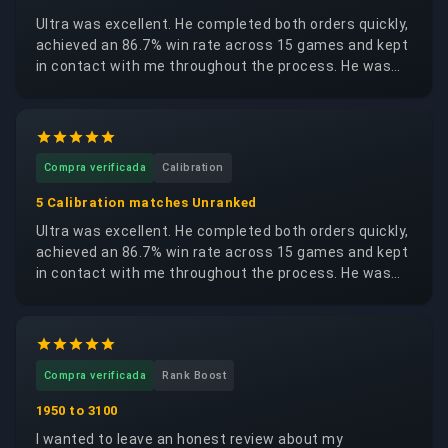
Ultra was excellent. He completed both orders quickly,
achieved an 86.7% win rate across 15 games and kept
in contact with me throughout the process. He was
trustworthy, reliable and respectful of my account. I
would happily request the same booster again.
Compra verificada
Calibration
5 Calibration matches Unranked
Ultra was excellent. He completed both orders quickly,
achieved an 86.7% win rate across 15 games and kept
in contact with me throughout the process. He was
trustworthy, reliable and respectful of my account. I
would happily request the same booster again.
Compra verificada
Rank Boost
1950 to 3100
I wanted to leave an honest review about my