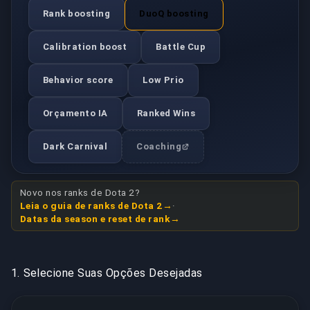
Rank boosting
DuoQ boosting
Calibration boost
Battle Cup
Behavior score
Low Prio
Orçamento IA
Ranked Wins
Dark Carnival
Coaching
Novo nos ranks de Dota 2?
Leia o guia de ranks de Dota 2
·
Datas da season e reset de rank
1.
Selecione Suas Opções Desejadas