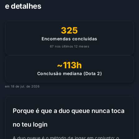
e detalhes
325
Encomendas concluídas
67 nos últimos 12 meses
~113h
Conclusão mediana (Dota 2)
em 18 de jul. de 2026
Porque é que a duo queue nunca toca
no teu login
A duo queue é o método de jogar em conjunto: o