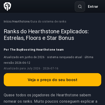
Entrar
Início
/
Hearthstone
/
Guia do sistema de ranks
Ranks do Hearthstone Explicados:
Estrelas, Floors e Star Bonus
Por The BuyBoosting Hearthstone team
Atualizado em junho de 2026 · sistema ranqueado atual · última
revisão
2026-06-12
Atualizado para
July 2026 ·
2026-07-16
Veja o preço do seu boost
Quase todos os jogadores de Hearthstone sabem
nomear os ranks. Muito poucos conseguem explicar a