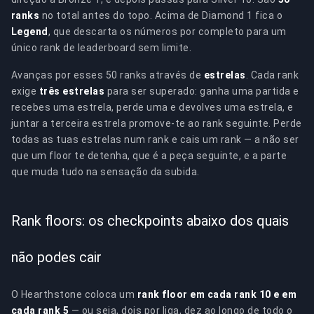
ranks
no total antes do topo. Acima de Diamond 1 fica o
Legend
, que descarta os números por completo para um
único rank de leaderboard sem limite.
Avanças por esses 50 ranks através de
estrelas
. Cada rank
exige
três estrelas
para ser superado: ganha uma partida e
recebes uma estrela, perde uma e devolves uma estrela, e
juntar a terceira estrela promove-te ao rank seguinte. Perde
todas as tuas estrelas num rank e cais um rank — a não ser
que um floor te detenha, que é a peça seguinte, e a parte
que muda tudo na sensação da subida.
Rank floors: os checkpoints abaixo dos quais
não podes cair
O Hearthstone coloca um
rank floor em cada rank 10 e em
cada rank 5
— ou seja, dois por liga, dez ao longo de todo o