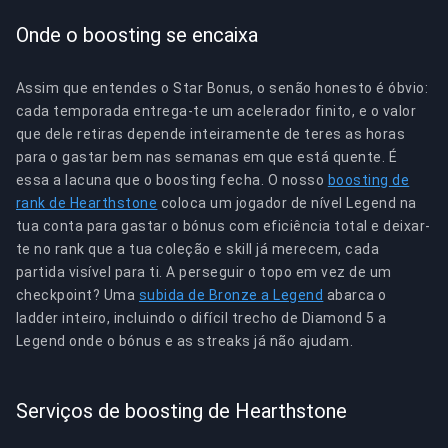
Onde o boosting se encaixa
Assim que entendes o Star Bonus, o senão honesto é óbvio:
cada temporada entrega-te um acelerador finito, e o valor
que dele retiras depende inteiramente de teres as horas
para o gastar bem nas semanas em que está quente. É
essa a lacuna que o boosting fecha. O nosso
boosting de
rank de Hearthstone
coloca um jogador de nível Legend na
tua conta para gastar o bónus com eficiência total e deixar-
te no rank que a tua coleção e skill já merecem, cada
partida visível para ti. A perseguir o topo em vez de um
checkpoint? Uma
subida de Bronze a Legend
abarca o
ladder inteiro, incluindo o difícil trecho de Diamond 5 a
Legend onde o bónus e as streaks já não ajudam.
Serviços de boosting de Hearthstone