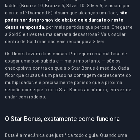
ladder (Bronze 10, Bronze 5, Silver 10, Silver 5, e assim por
diante até Diamond 5). Assim que alcanças um floor,
não
podes ser despromovido abaixo dele durante o resto
dessa temporada
, por mais partidas que percas. Chegaste
a Gold 5 e tiveste uma semana desastrosa? Vais oscilar
dentro de Gold mas não vais recuar para Silver.
Os floors fazem duas coisas. Protegem uma má fase de
apagar uma boa subida e — mais importante — são os
checkpoints contra os quais o Star Bonus é medido. Cada
floor que cruzas é um passo na contagem decrescente do
multiplicador, e é precisamente por isso que a próxima
secção consegue fixar o Star Bonus ao número, em vez de
andar com rodeios.
O Star Bonus, exatamente como funciona
Esta é a mecânica que justifica todo o guia. Quando uma