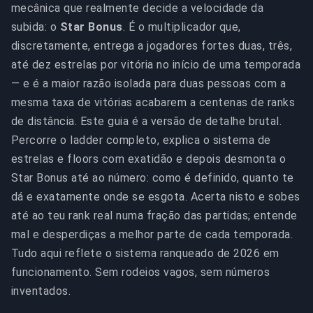
mecânica que realmente decide a velocidade da
subida: o
Star Bonus
. É o multiplicador que,
discretamente, entrega a jogadores fortes duas, três,
até dez estrelas por vitória no início de uma temporada
— e é a maior razão isolada para duas pessoas com a
mesma taxa de vitórias acabarem a centenas de ranks
de distância. Este guia é a versão de detalhe brutal.
Percorre o ladder completo, explica o sistema de
estrelas e floors com exatidão e depois desmonta o
Star Bonus até ao número: como é definido, quanto te
dá e exatamente onde se esgota. Acerta nisto e sobes
até ao teu rank real numa fração das partidas; entende
mal e desperdiças a melhor parte de cada temporada.
Tudo aqui reflete o sistema ranqueado de 2026 em
funcionamento. Sem rodeios vagos, sem números
inventados.