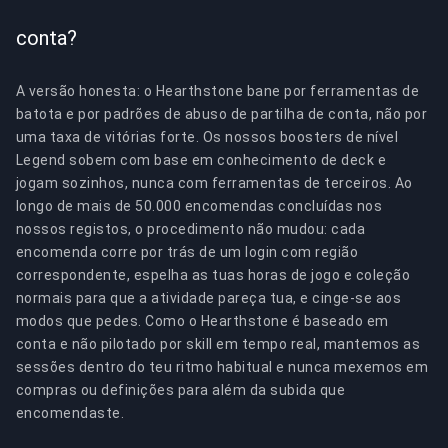
conta?
A versão honesta: o Hearthstone bane por ferramentas de
batota e por padrões de abuso de partilha de conta, não por
uma taxa de vitórias forte. Os nossos boosters de nível
Legend sobem com base em conhecimento de deck e
jogam sozinhos, nunca com ferramentas de terceiros. Ao
longo de mais de 50.000 encomendas concluídas nos
nossos registos, o procedimento não mudou: cada
encomenda corre por trás de um login com região
correspondente, espelha as tuas horas de jogo e coleção
normais para que a atividade pareça tua, e cinge-se aos
modos que pedes. Como o Hearthstone é baseado em
conta e não pilotado por skill em tempo real, mantemos as
sessões dentro do teu ritmo habitual e nunca mexemos em
compras ou definições para além da subida que
encomendaste.