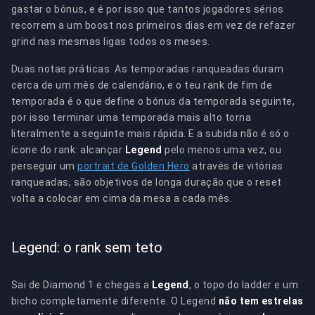
gastar o bónus, e é por isso que tantos jogadores sérios
recorrem a um boost nos primeiros dias em vez de refazer
grind nas mesmas ligas todos os meses.
Duas notas práticas. As temporadas ranqueadas duram
cerca de um mês de calendário, e o teu rank de fim de
temporada é o que define o bónus da temporada seguinte,
por isso terminar uma temporada mais alto torna
literalmente a seguinte mais rápida. E a subida não é só o
ícone do rank: alcançar
Legend
pelo menos uma vez, ou
perseguir um
portrait de Golden Hero
através de vitórias
ranqueadas, são objetivos de longa duração que o reset
volta a colocar em cima da mesa a cada mês.
Legend: o rank sem teto
Sai de Diamond 1 e chegas a
Legend
, o topo do ladder e um
bicho completamente diferente. O Legend
não tem estrelas