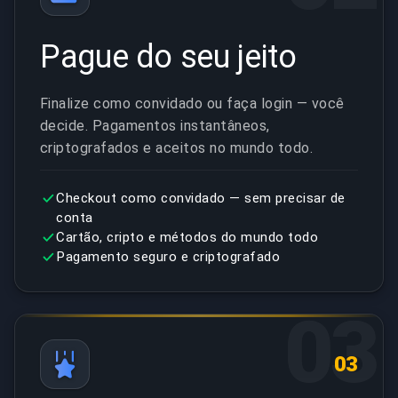
Pague do seu jeito
Finalize como convidado ou faça login — você
decide. Pagamentos instantâneos,
criptografados e aceitos no mundo todo.
Checkout como convidado — sem precisar de
conta
Cartão, cripto e métodos do mundo todo
Pagamento seguro e criptografado
03
03