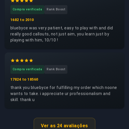
Compra verificada
Rank Boost
1682 to 2010
bluebyce was very patient, easy to play with and did
really good callouts, not just aim, you learn just by
playing with him, 10/10 !
Compra verificada
Rank Boost
17824 to 18560
thank you bluebyce for fulfilling my order which noone
wants to take. i appreciate ur professionalism and
skill. thank u
Ver as 24 avaliações