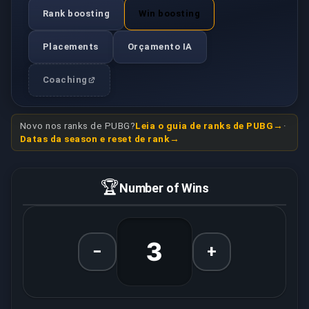
Rank boosting
Win boosting
Placements
Orçamento IA
Coaching
Novo nos ranks de PUBG?
Leia o guia de ranks de PUBG
·
Datas da season e reset de rank
🏆
Number of Wins
3
−
+