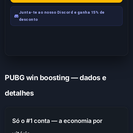
Junta-te ao nosso Discord e ganha 15% de
desconto
PUBG win boosting — dados e
detalhes
Só o #1 conta — a economia por