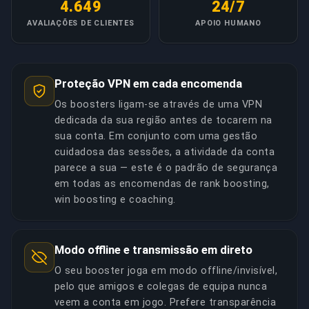
4.649
24/7
AVALIAÇÕES DE CLIENTES
APOIO HUMANO
Proteção VPN em cada encomenda
Os boosters ligam-se através de uma VPN
dedicada da sua região antes de tocarem na
sua conta. Em conjunto com uma gestão
cuidadosa das sessões, a atividade da conta
parece a sua — este é o padrão de segurança
em todas as encomendas de rank boosting,
win boosting e coaching.
Modo offline e transmissão em direto
O seu booster joga em modo offline/invisível,
pelo que amigos e colegas de equipa nunca
veem a conta em jogo. Prefere transparência