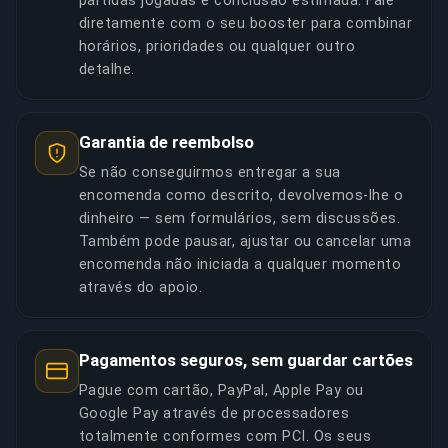
partidas jogadas e conclusão estimada. Fale
diretamente com o seu booster para combinar
horários, prioridades ou qualquer outro
detalhe.
Garantia de reembolso
Se não conseguirmos entregar a sua
encomenda como descrito, devolvemos-lhe o
dinheiro — sem formulários, sem discussões.
Também pode pausar, ajustar ou cancelar uma
encomenda não iniciada a qualquer momento
através do apoio.
Pagamentos seguros, sem guardar cartões
Pague com cartão, PayPal, Apple Pay ou
Google Pay através de processadores
totalmente conformes com PCI. Os seus