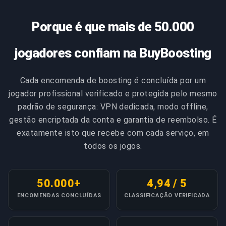
Porque é que mais de 50.000
jogadores confiam na BuyBoosting
Cada encomenda de boosting é concluída por um
jogador profissional verificado e protegida pelo mesmo
padrão de segurança: VPN dedicada, modo offline,
gestão encriptada da conta e garantia de reembolso. É
exatamente isto que recebe com cada serviço, em
todos os jogos.
50.000+
4,94 / 5
ENCOMENDAS CONCLUÍDAS
CLASSIFICAÇÃO VERIFICADA