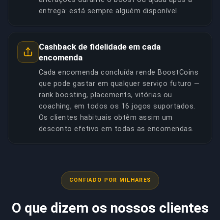
entrega: está sempre alguém disponível.
Cashback de fidelidade em cada
encomenda
Cada encomenda concluída rende BoostCoins
que pode gastar em qualquer serviço futuro —
rank boosting, placements, vitórias ou
coaching, em todos os 16 jogos suportados.
Os clientes habituais obtêm assim um
desconto efetivo em todas as encomendas.
CONFIADO POR MILHARES
O que dizem os nossos clientes