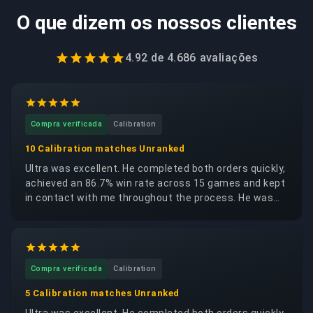
O que dizem os nossos clientes
4.92
de
4.686
avaliações
Compra verificada
Calibration
10 Calibration matches Unranked
Ultra was excellent. He completed both orders quickly,
achieved an 86.7% win rate across 15 games and kept
in contact with me throughout the process. He was
trustworthy, reliable and respectful of my account. I
would happily request the same booster again.
Compra verificada
Calibration
5 Calibration matches Unranked