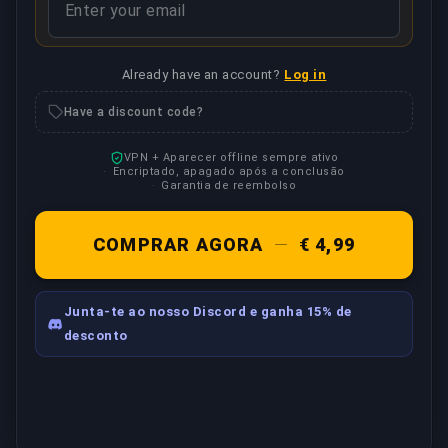
Already have an account?
Log in
Have a discount code?
VPN + Aparecer offline sempre ativo
Encriptado, apagado após a conclusão
Garantia de reembolso
COMPRAR AGORA
—
€ 4,99
Junta-te ao nosso Discord e ganha 15% de
desconto