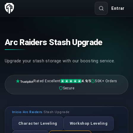
Entrar
Arc Raiders Stash Upgrade
Upgrade your stash storage with our boosting service.
Rated Excellent
4.9/5
50K+ Orders
Secure
Início
Arc Raiders
Stash Upgrade
/
/
Character Leveling
Workshop Leveling