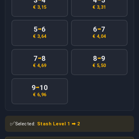
3
4
4
5
€ 3,15
€ 3,31
5
6
6
7
➡
➡
€ 3,64
€ 4,04
7
8
8
9
➡
➡
€ 4,69
€ 5,50
9
10
➡
€ 6,96
✅
Selected:
Stash Level 1 ➡ 2