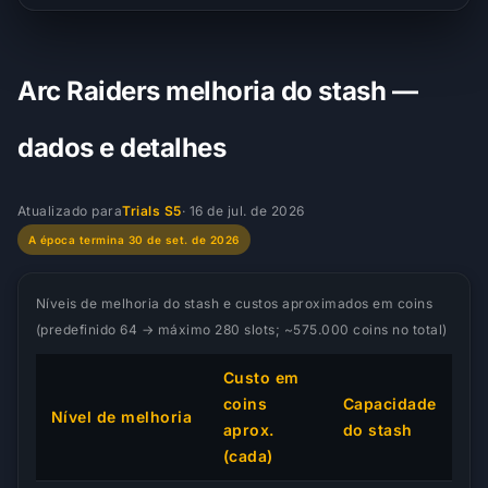
Arc Raiders melhoria do stash —
dados e detalhes
Atualizado para
Trials S5
·
16 de jul. de 2026
A época termina 30 de set. de 2026
Níveis de melhoria do stash e custos aproximados em coins
(predefinido 64 → máximo 280 slots; ~575.000 coins no total)
Custo em
coins
Capacidade
Nível de melhoria
aprox.
do stash
(cada)