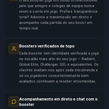
O seu booster joga em modo offline/invisível,
pelo que amigos e colegas de equipa nunca
veem a conta em jogo. Prefere transparência
total? Adicione a transmissão em direto e
acompanhe cada partida do seu boost em
tempo real.
Boosters verificados de topo
Cada booster tem identidade verificada e joga
no escalão mais alto do seu jogo — Radiant,
Global Elite, Challenger, SSL e equivalentes. Os
clientes avaliam-nos após cada encomenda e
só os jogadores consistentemente bem
avaliados continuam a receber encomendas.
Acompanhamento em direto e chat com o
booster