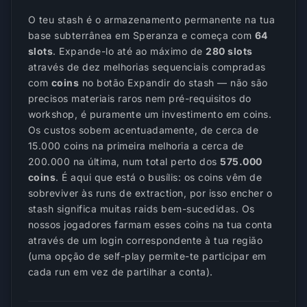
O teu stash é o armazenamento permanente na tua
base subterrânea em Speranza e começa com
64
slots
. Expande-lo até ao máximo de
280 slots
através de dez melhorias sequenciais compradas
com
coins
no botão
Expandir
do stash — não são
precisos materiais raros nem pré-requisitos do
workshop, é puramente um investimento em coins.
Os custos sobem acentuadamente, de cerca de
15.000 coins na primeira melhoria a cerca de
200.000 na última, num total perto dos
575.000
coins
. É aqui que está o busílis: os coins vêm de
sobreviver às runs de extraction, por isso encher o
stash significa muitas raids bem-sucedidas. Os
nossos jogadores farmam esses coins na tua conta
através de um login correspondente à tua região
(uma opção de self-play permite-te participar em
cada run em vez de partilhar a conta).