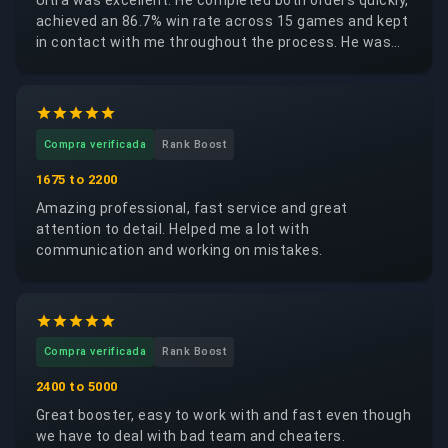
Ultra was excellent. He completed both orders quickly,
achieved an 86.7% win rate across 15 games and kept
in contact with me throughout the process. He was
trustworthy, reliable and respectful of my account. I
would happily request the same booster again.
Compra verificada
Rank Boost
1675 to 2200
Amazing professional, fast service and great
attention to detail. Helped me a lot with
communication and working on mistakes.
Compra verificada
Rank Boost
2400 to 5000
Great booster, easy to work with and fast even though
we have to deal with bad team and cheaters.