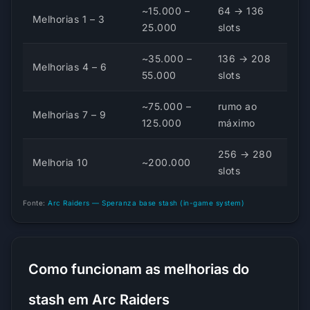
~15.000 –
64 → 136
Melhorias 1 – 3
25.000
slots
~35.000 –
136 → 208
Melhorias 4 – 6
55.000
slots
~75.000 –
rumo ao
Melhorias 7 – 9
125.000
máximo
256 → 280
Melhoria 10
~200.000
slots
Fonte:
Arc Raiders — Speranza base stash (in-game system)
Como funcionam as melhorias do
stash em Arc Raiders