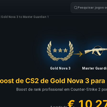
Pesquisar jogos ou
/
Gold Nova 3 to Master Guardian 1
Gold Nova 3
Master Guardi
oost de CS2 de Gold Nova 3 para 
Boost de rank profissional em Counter-Strike 2 por
€ 10,2