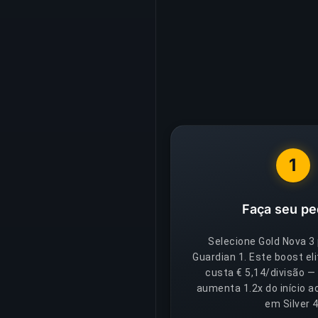
1
Faça seu pe
Selecione Gold Nova 3
Guardian 1. Este boost eli
custa € 5,14/divisão — 
aumenta 1.2x do início a
em Silver 4