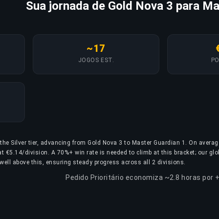
Sua jornada de Gold Nova 3 para Ma
~17
JOGOS EST.
PO
 the Silver tier, advancing from Gold Nova 3 to Master Guardian 1. On averag
t €5.14/division. A 70%+ win rate is needed to climb at this bracket; our glob
well above this, ensuring steady progress across all 2 divisions.
Pedido Prioritário economiza ~2.8 horas por 