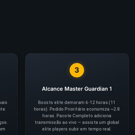
3
Alcance Master Guardian 1
mais
Boosts elite demoram 6-12 horas (11
te.
horas). Pedido Prioritário economiza ~2.8
horas. Pacote Completo adiciona
gos.
transmissão ao vivo — assista um global
com
elite players subir em tempo real.