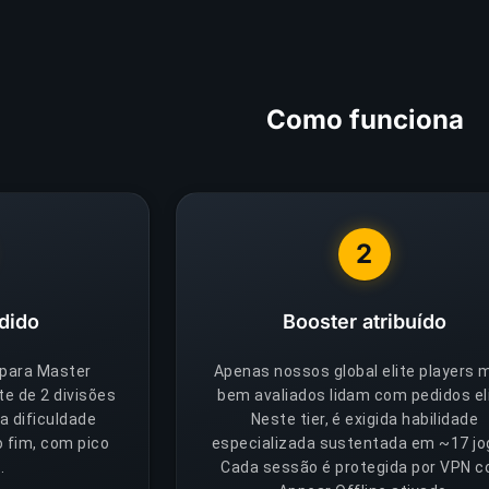
Como funciona
2
dido
Booster atribuído
 para Master
Apenas nossos global elite players 
te de 2 divisões
bem avaliados lidam com pedidos eli
a dificuldade
Neste tier, é exigida habilidade
o fim, com pico
especializada sustentada em ~17 jo
.
Cada sessão é protegida por VPN 