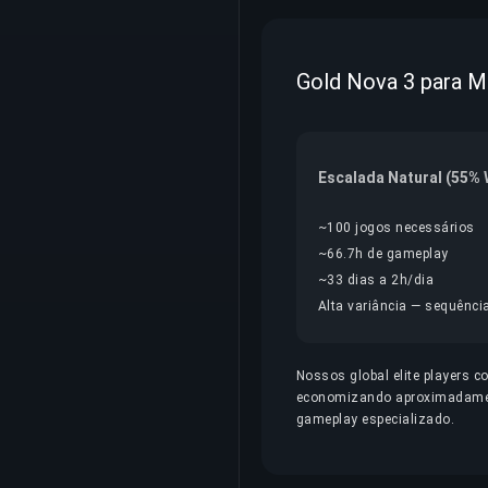
Gold Nova 3 para Ma
Escalada Natural (55%
~100 jogos necessários
~66.7h de gameplay
~33 dias a 2h/dia
Alta variância — sequência
Nossos global elite players 
economizando aproximadamente
gameplay especializado.