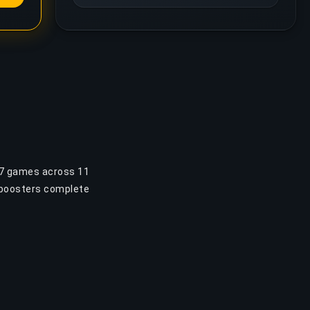
 17 games across 11
r boosters complete