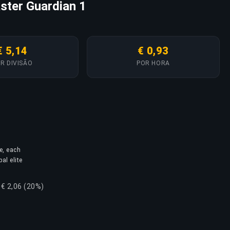
ster Guardian 1
€ 5,14
€ 0,93
R DIVISÃO
POR HORA
e, each
al elite
+€ 2,06 (20%)