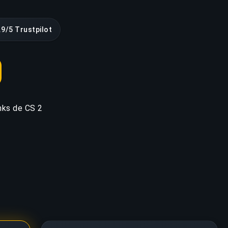
.9/5 Trustpilot
anks de CS 2