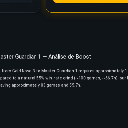
aster Guardian 1 — Análise de Boost
t from Gold Nova 3 to Master Guardian 1 requires approximately
pared to a natural 55% win-rate grind (~100 games, ~66.7h), ou
 saving approximately 83 games and 55.7h.