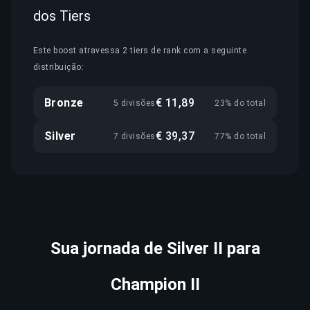
dos Tiers
Este boost atravessa 2 tiers de rank com a seguinte
distribuição:
Bronze
€ 11,89
5 divisões
23% do total
Silver
€ 39,37
7 divisões
77% do total
Sua jornada de Silver II para
Champion II