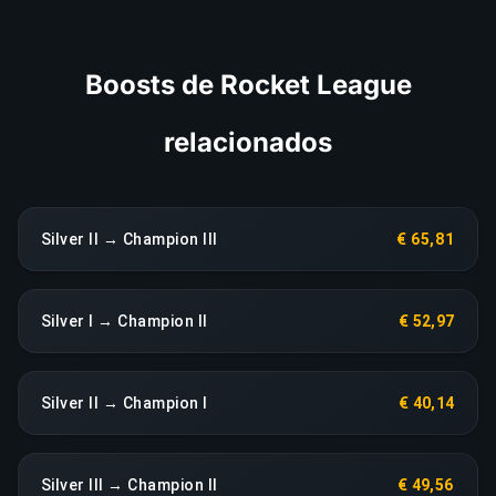
Boosts de Rocket League
relacionados
Silver II → Champion III
€ 65,81
Silver I → Champion II
€ 52,97
Silver II → Champion I
€ 40,14
Silver III → Champion II
€ 49,56