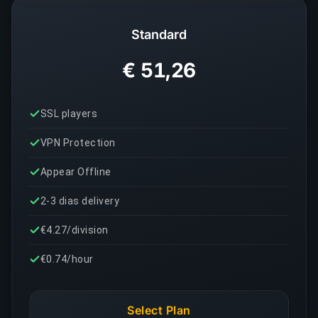
Standard
€ 51,26
SSL players
VPN Protection
Appear Offline
2-3 dias delivery
€4.27/division
€0.74/hour
Select Plan