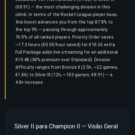
(€8.91) — the most challenging division in this
climb. In terms of the Rocket League player base,
this boost advances you from the top 87.8% to
the top 9% — passing through approximately
76.9% of all ranked players. Priority Order saves
~17.3 hours (€0.59/hour saved) for €10.26 extra.
Full Package adds live streaming for an additional
€19.48 (38% premium over Standard). Division
difficulty ranges from Bronze II (2.5h, ~22 games,
€1.86) to Silver III (12h, ~103 games, €8.91) — a
4.8× increase.
Silver II para Champion II — Visão Geral