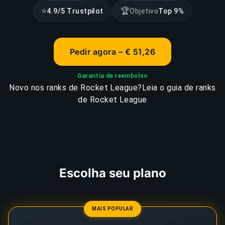
⭐
🏆
4.9/5 Trustpilot
Objetivo
Top 9%
Pedir agora – € 51,26
Garantia de reembolso
Novo nos ranks de Rocket League?
Leia o guia de ranks
de Rocket League
Escolha seu plano
MAIS POPULAR