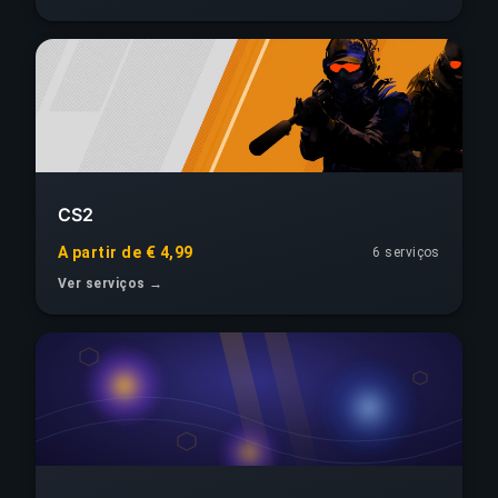
CS2
A partir de € 4,99
6 serviços
Ver serviços →