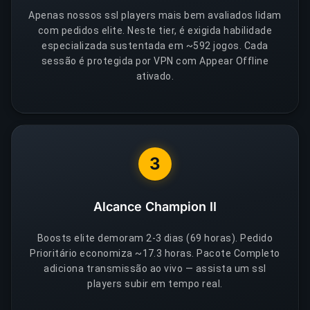
Apenas nossos ssl players mais bem avaliados lidam
com pedidos elite. Neste tier, é exigida habilidade
especializada sustentada em ~592 jogos. Cada
sessão é protegida por VPN com Appear Offline
ativado.
3
Alcance Champion II
Boosts elite demoram 2-3 dias (69 horas). Pedido
Prioritário economiza ~17.3 horas. Pacote Completo
adiciona transmissão ao vivo — assista um ssl
players subir em tempo real.