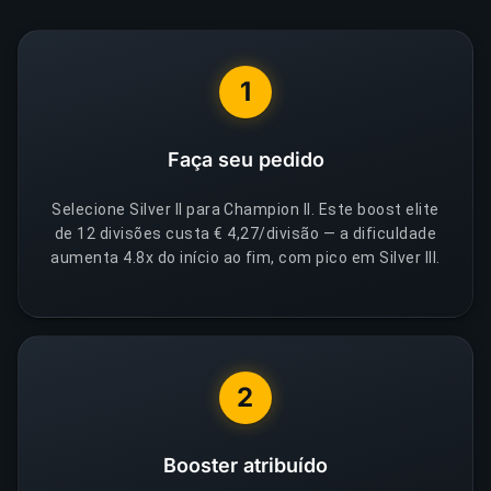
1
Faça seu pedido
Selecione Silver II para Champion II. Este boost elite
de 12 divisões custa € 4,27/divisão — a dificuldade
aumenta 4.8x do início ao fim, com pico em Silver III.
2
Booster atribuído