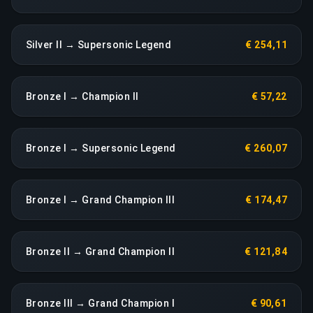
Silver II → Supersonic Legend
€ 254,11
Bronze I → Champion II
€ 57,22
Bronze I → Supersonic Legend
€ 260,07
Bronze I → Grand Champion III
€ 174,47
Bronze II → Grand Champion II
€ 121,84
Bronze III → Grand Champion I
€ 90,61