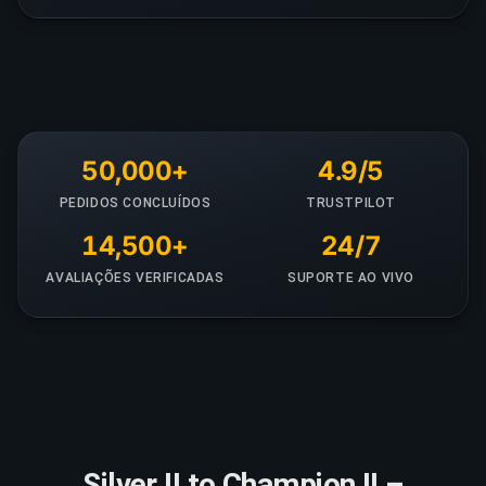
50,000+
4.9/5
PEDIDOS CONCLUÍDOS
TRUSTPILOT
14,500+
24/7
AVALIAÇÕES VERIFICADAS
SUPORTE AO VIVO
Silver II to Champion II –