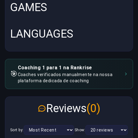
GAMES
LANGUAGES
Coaching 1 para 1 na Rankrise
🎯
Coaches verificados manualmente na nossa
plataforma dedicada de coaching
Reviews
(0)
Sort by:
Show: