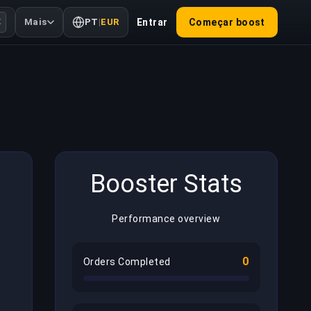
Mais
PT
|
EUR
Entrar
Começar boost
K
Booster Stats
Performance overview
0
Orders Completed