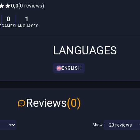
0,0
(0 reviews)
0
1
S
GAMES
LANGUAGES
LANGUAGES
ENGLISH
Reviews
(0)
Show: