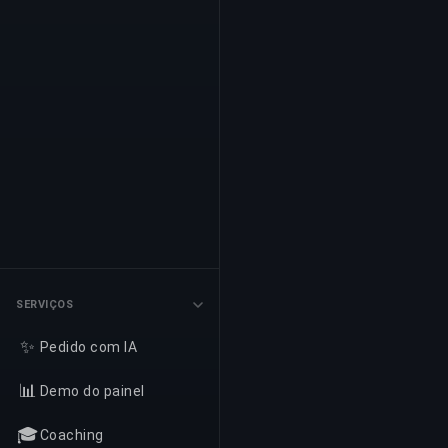
SERVIÇOS
✨
Pedido com IA
📊
Demo do painel
🎓
Coaching