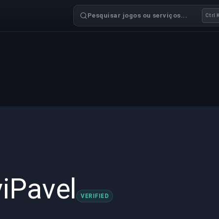
Pesquisar jogos ou serviços...
Ctrl 
iPavel
VERIFIED