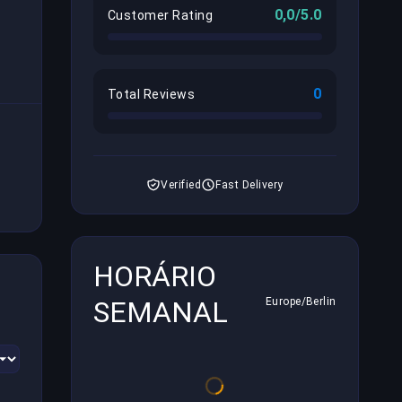
0,0/5.0
Customer Rating
0
Total Reviews
Verified
Fast Delivery
HORÁRIO
SEMANAL
Europe/Berlin