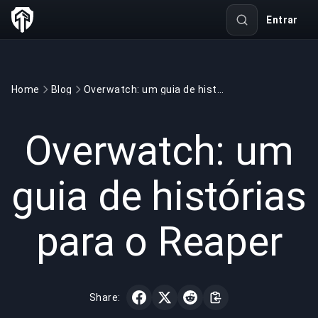
Entrar
Home
Blog
Overwatch: um guia de histórias para o Reaper
GAMING
3 min read
28 de mai. de 2022
Overwatch: um
guia de histórias
para o Reaper
Share: