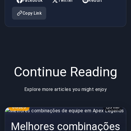
Facebook
Twitter
Reddit
Copy Link
Continue Reading
Explore more articles you might enjoy
GUIDES
3 min
Melhores combinações