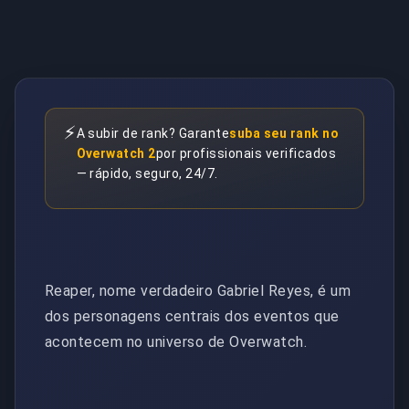
⚡
A subir de rank? Garante
suba seu rank no
Overwatch 2
por profissionais verificados
— rápido, seguro, 24/7.
Reaper, nome verdadeiro Gabriel Reyes, é um
dos personagens centrais dos eventos que
acontecem no universo de Overwatch.