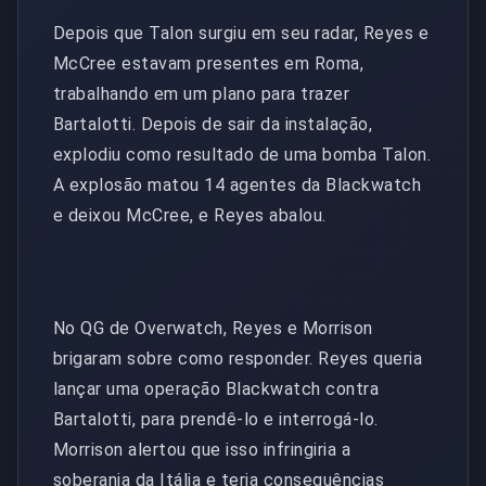
Depois que Talon surgiu em seu radar, Reyes e
McCree estavam presentes em Roma,
trabalhando em um plano para trazer
Bartalotti. Depois de sair da instalação,
explodiu como resultado de uma bomba Talon.
A explosão matou 14 agentes da Blackwatch
e deixou McCree, e Reyes abalou.
No QG de Overwatch, Reyes e Morrison
brigaram sobre como responder. Reyes queria
lançar uma operação Blackwatch contra
Bartalotti, para prendê-lo e interrogá-lo.
Morrison alertou que isso infringiria a
soberania da Itália e teria consequências