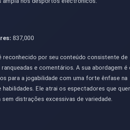
s ampla nos desportos electrónicos.
res:
837,000
 é reconhecido por seu conteúdo consistente de
 ranqueadas e comentários. A sua abordagem é d
os para a jogabilidade com uma forte ênfase na
habilidades. Ele atrai os espectadores que que
 sem distrações excessivas de variedade.