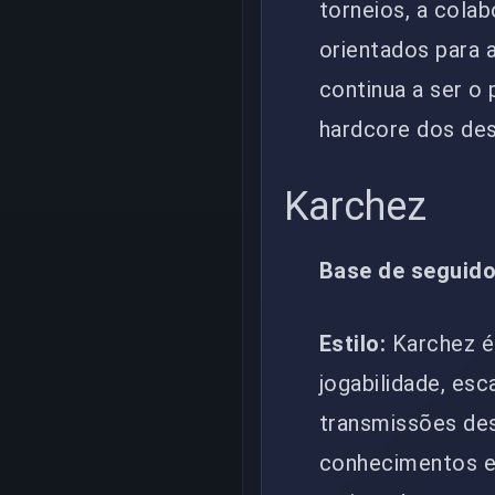
torneios, a cola
orientados para 
continua a ser o 
hardcore dos des
Karchez
Base de seguido
Estilo:
Karchez é
jogabilidade, es
transmissões de
conhecimentos es