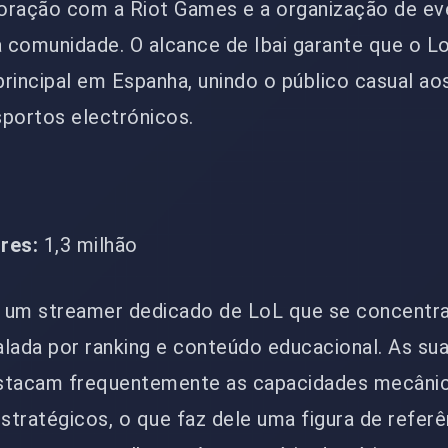
boração com a Riot Games e a organização de e
a comunidade. O alcance de Ibai garante que o L
principal em Espanha, unindo o público casual ao
portos electrónicos.
res:
1,3 milhão
 um streamer dedicado de LoL que se concentra
calada por ranking e conteúdo educacional. As su
stacam frequentemente as capacidades mecânic
tratégicos, o que faz dele uma figura de referê