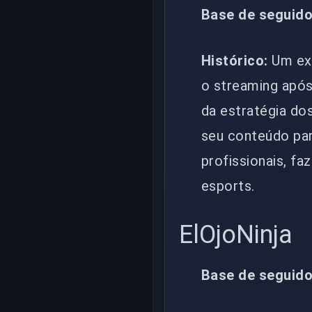
Base de seguido
Histórico:
Um ex-
o streaming após
da estratégia do
seu conteúdo par
profissionais, f
esports.
ElOjoNinja
Base de seguido