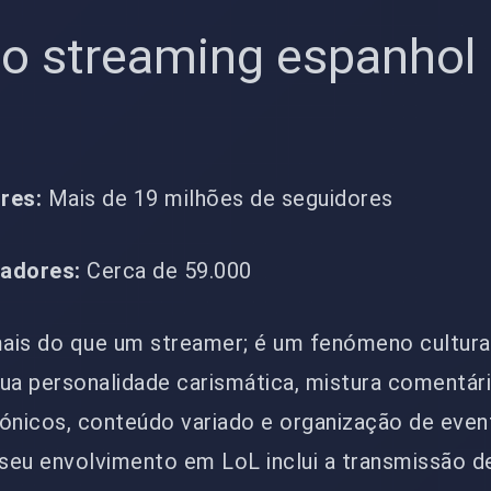
do streaming espanhol
res:
Mais de 19 milhões de seguidores
adores:
Cerca de 59.000
mais do que um streamer; é um fenómeno cultura
ua personalidade carismática, mistura comentár
ónicos, conteúdo variado e organização de eve
 seu envolvimento em LoL inclui a transmissão d