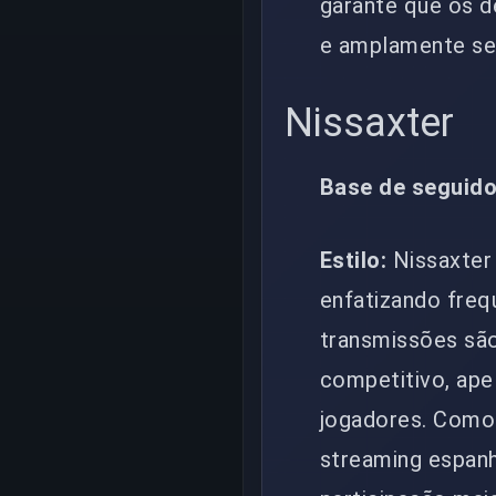
garante que os 
e amplamente se
Nissaxter
Base de seguido
Estilo:
Nissaxter
enfatizando freq
transmissões são
competitivo, ape
jogadores. Como
streaming espanh