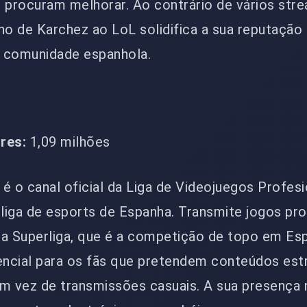
 procuram melhorar. Ao contrário de vários stre
ho de Karchez ao LoL solidifica a sua reputaçã
a comunidade espanhola.
res:
1,09 milhões
é o canal oficial da Liga de Videojuegos Profesi
l liga de esports de Espanha. Transmite jogos pro
o a Superliga, que é a competição de topo em Es
encial para os fãs que pretendem conteúdos est
m vez de transmissões casuais. A sua presença 