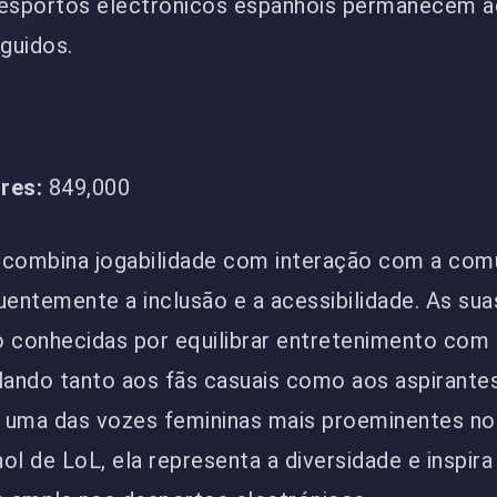
desportos electrónicos espanhóis permanecem a
guidos.
res:
849,000
 combina jogabilidade com interação com a com
uentemente a inclusão e a acessibilidade. As sua
 conhecidas por equilibrar entretenimento com
lando tanto aos fãs casuais como aos aspirante
 uma das vozes femininas mais proeminentes no
ol de LoL, ela representa a diversidade e inspir