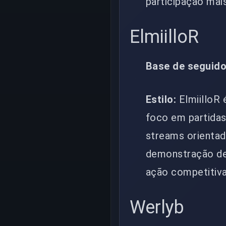
participação mai
ElmiilloR
Base de seguido
Estilo:
ElmiilloR
foco em partidas
streams orientad
demonstração de 
ação competitiva
Werlyb