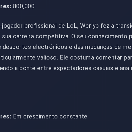
res:
800,000
jogador profissional de LoL, Werlyb fez a trans
 sua carreira competitiva. O seu conhecimento 
s desportos electrónicos e das mudanças de me
ticularmente valioso. Ele costuma comentar par
azendo a ponte entre espectadores casuais e anal
res:
Em crescimento constante