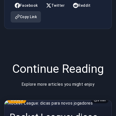
Facebook
Twitter
Reddit
Copy Link
Continue Reading
Explore more articles you might enjoy
GUIDES
3 min