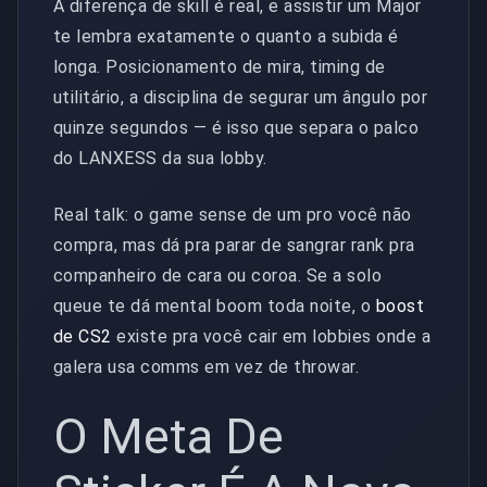
A diferença de skill é real, e assistir um Major
te lembra exatamente o quanto a subida é
longa. Posicionamento de mira, timing de
utilitário, a disciplina de segurar um ângulo por
quinze segundos — é isso que separa o palco
do LANXESS da sua lobby.
Real talk: o game sense de um pro você não
compra, mas dá pra parar de sangrar rank pra
companheiro de cara ou coroa. Se a solo
queue te dá mental boom toda noite, o
boost
de CS2
existe pra você cair em lobbies onde a
galera usa comms em vez de throwar.
O Meta De