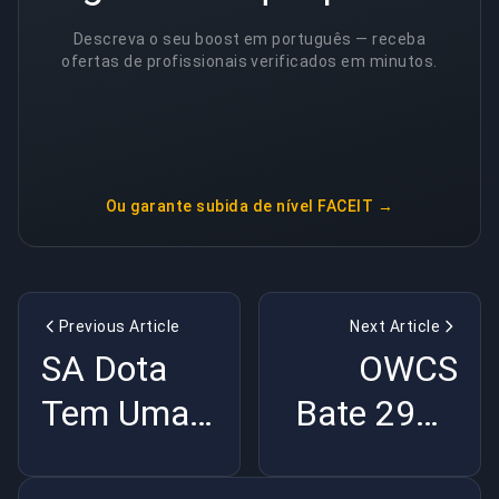
Descreva o seu boost em português — receba
ofertas de profissionais verificados em minutos.
Ou garante
subida de nível FACEIT
→
Previous Article
Next Article
SA Dota
OWCS
Tem Uma
Bate 290K
Vaga TI
Viewers