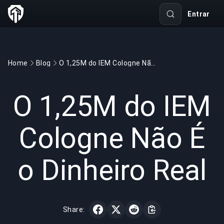
Entrar
Home
Blog
O 1,25M do IEM Cologne Não É o Dinheiro Real
GAMING
3 min read
29 de mai. de 2026
O 1,25M do IEM
Cologne Não É
o Dinheiro Real
Share: