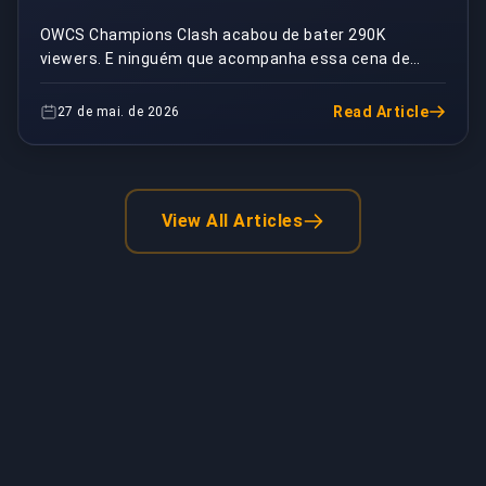
Overwatch Esports Tá
OWCS Champions Clash acabou de bater 290K
viewers. E ninguém que acompanha essa cena de
Morto
verdade tá comemorando.290.600 viewers
simultâneos. Esse é o t...
Read Article
27 de mai. de 2026
View All Articles