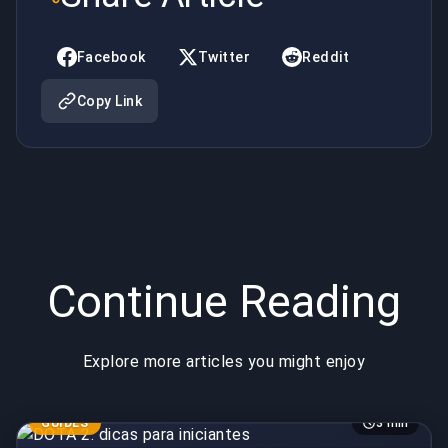
Hearthstone
Facebook
Twitter
Reddit
Copy Link
Continue Reading
Explore more articles you might enjoy
GUIDES
3 min