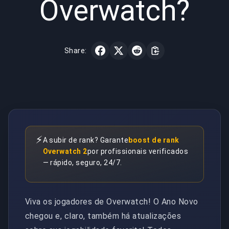
Overwatch?
Share:
⚡
A subir de rank? Garante
boost de rank
Overwatch 2
por profissionais verificados
— rápido, seguro, 24/7.
Viva os jogadores de Overwatch! O Ano Novo
chegou e, claro, também há atualizações