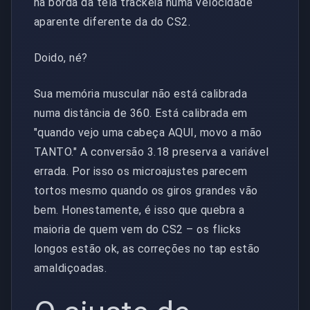
na borda da tela trackeia numa velocidade
aparente diferente da do CS2.
Doido, né?
Sua memória muscular não está calibrada
numa distância de 360. Está calibrada em
"quando vejo uma cabeça AQUI, movo a mão
TANTO." A conversão 3.18 preserva a variável
errada. Por isso os microajustes parecem
tortos mesmo quando os giros grandes vão
bem. Honestamente, é isso que quebra a
maioria de quem vem do CS2 – os flicks
longos estão ok, as correções no tap estão
amaldiçoadas.