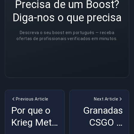
Precisa de um Boost?
Diga-nos o que precisa
Descreva o seu boost em português — receba
ofertas de profissionais verificados em minutos.
Previous Article
Next Article
Por que o
Granadas
Krieg Meta
CSGO –