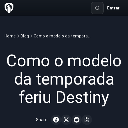
Entrar
Home
Blog
Como o modelo da temporada feriu Destiny
GAMING
3 min read
28/05/2022
Como o modelo
da temporada
feriu Destiny
Share: