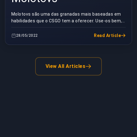
Molotovs são uma das granadas mais baseadas em
habilidades que o CSGO tem a oferecer. Use-os bem, e
você pode facilmente eliminar invasores e espreita...
Read Article
28/05/2022
View All Articles