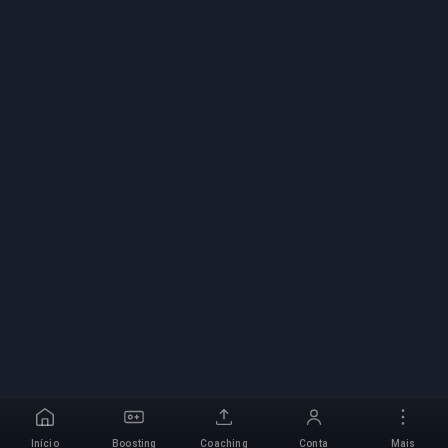
Início
Boosting
Coaching
Conta
Mais