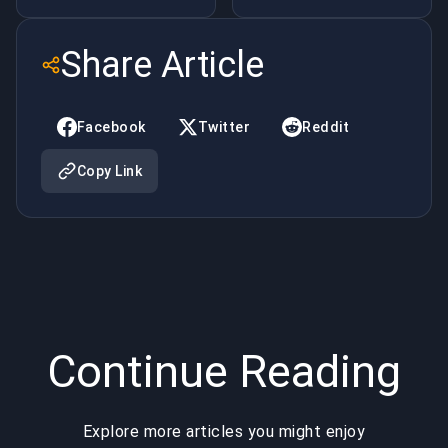
está
Molotovs
arruinando
Share Article
o CSGO
Facebook
Twitter
Reddit
Copy Link
Continue Reading
Explore more articles you might enjoy