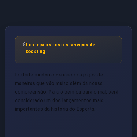
⚡
Conheça os nossos serviços de
boosting
Fortnite mudou o cenário dos jogos de
maneiras que vão muito além da nossa
compreensão. Para o bem ou para o mal, será
considerado um dos lançamentos mais
importantes da história do Esports.