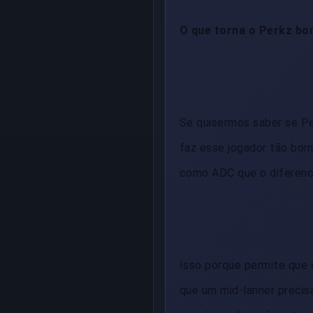
O que torna o Perkz b
Se quisermos saber se Pe
faz esse jogador tão bom
como ADC que o diferenci
Isso porque permite que 
que um mid-lanner precisa