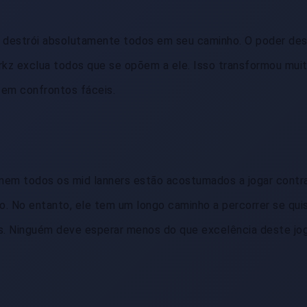
z destrói absolutamente todos em seu caminho. O poder de
kz exclua todos que se opõem a ele. Isso transformou muit
s em confrontos fáceis.
 nem todos os mid lanners estão acostumados a jogar contra
o. No entanto, ele tem um longo caminho a percorrer se quis
s. Ninguém deve esperar menos do que excelência deste jog