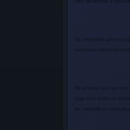
mais inovadoras à mistura
Os campeões que ele jog
campeões meta mid como 
No entanto, ele tem outr
jogar com todos os atirad
de campeão no meio da p