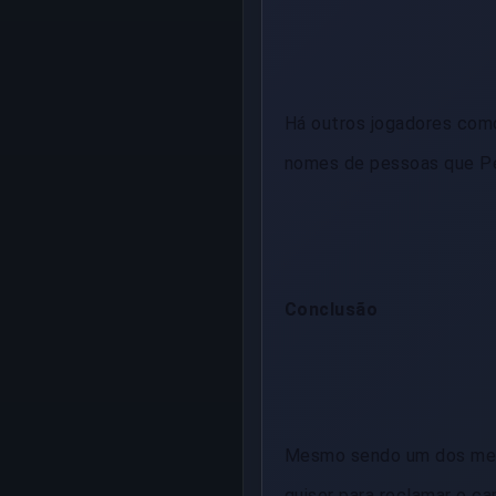
Há outros jogadores como
nomes de pessoas que Pe
Conclusão
Mesmo sendo um dos melh
quiser para reclamar o c