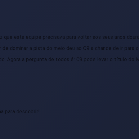
uz que esta equipe precisava para voltar aos seus anos dour
 de dominar a pista do meio deu ao C9 a chance de ir para o
o. Agora a pergunta de todos é: C9 pode levar o título do 
a para descobrir!