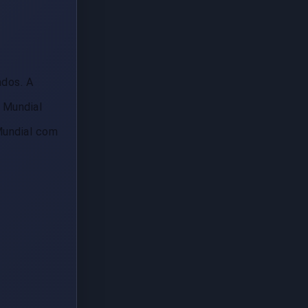
ados. A
 Mundial
Mundial com