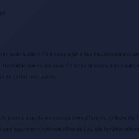
om?
rkz pode ajudar o C9 a conquistar o Mundial, precisamos sa
. Há muitas coisas nas quais Perkz se destaca, mas é sua e
a de outros mid lanners.
ele jogue o jogo de uma perspectiva diferente. Embora ele 
 para jogar nos níveis mais altos de LoL, ele também adicio