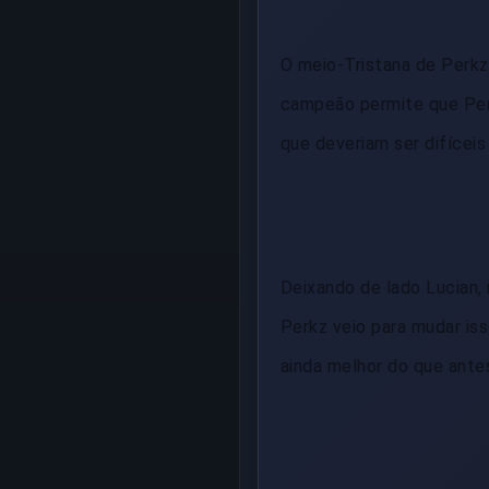
O meio-Tristana de Perk
campeão permite que Per
que deveriam ser difícei
Deixando de lado Lucian,
Perkz veio para mudar iss
ainda melhor do que ante