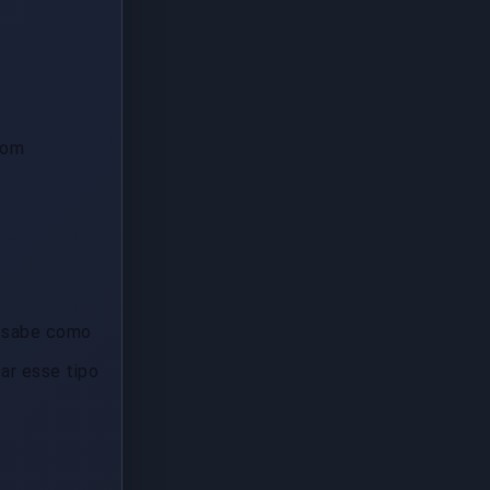
com
e sabe como
ar esse tipo