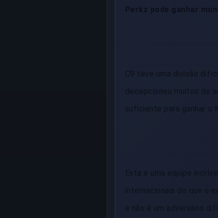
Perkz pode ganhar mu
C9 teve uma divisão difí
decepcionou muitos de se
suficiente para ganhar o M
Esta é uma equipe incrív
internacionais do que o e
e não é um adversário difí