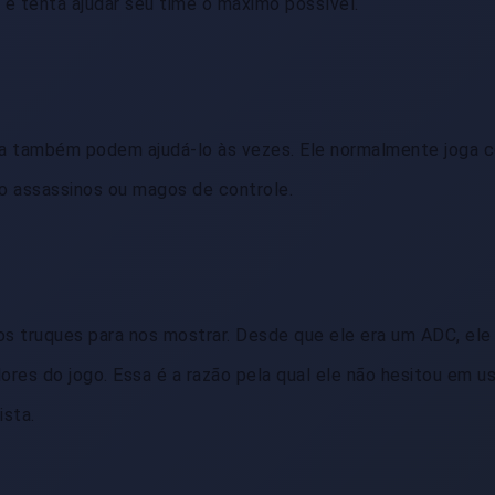
 e tenta ajudar seu time o máximo possível.
a também podem ajudá-lo às vezes. Ele normalmente joga 
assassinos ou magos de controle.
os truques para nos mostrar. Desde que ele era um ADC, el
ores do jogo. Essa é a razão pela qual ele não hesitou em us
ista.