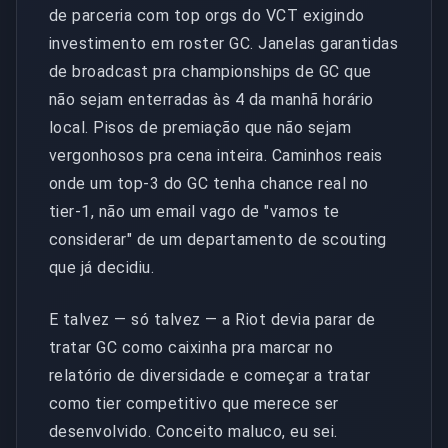
de parceria com top orgs do VCT exigindo
investimento em roster GC. Janelas garantidas
de broadcast pra championships de GC que
não sejam enterradas às 4 da manhã horário
local. Pisos de premiação que não sejam
vergonhosos pra cena inteira. Caminhos reais
onde um top-3 do GC tenha chance real no
tier-1, não um email vago de "vamos te
considerar" de um departamento de scouting
que já decidiu.
E talvez — só talvez — a Riot devia parar de
tratar GC como caixinha pra marcar no
relatório de diversidade e começar a tratar
como tier competitivo que merece ser
desenvolvido. Conceito maluco, eu sei.