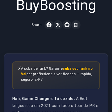
BuyBoosting
Share:
⚡
A subir de rank? Garante
suba seu rank no
Val
por profissionais verificados — rápido,
seguro, 24/7.
Nah, Game Changers tá cozido.
A Riot
lançou isso em 2021 com todo o tour de PR e