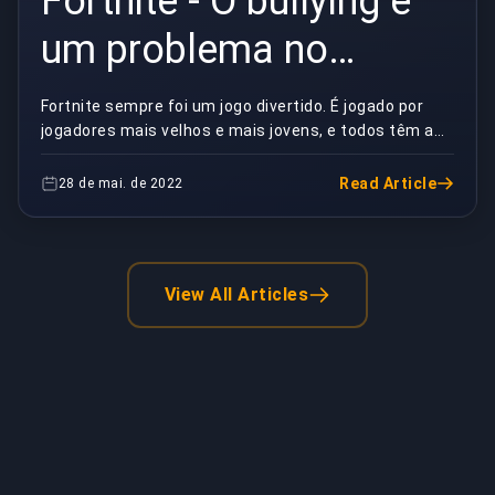
Fortnite - O bullying é
um problema no
Fortnite?
Fortnite sempre foi um jogo divertido. É jogado por
jogadores mais velhos e mais jovens, e todos têm a
chance de experimentar tudo o que a plataforma ...
Read Article
28 de mai. de 2022
View All Articles