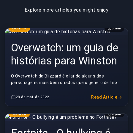
Explore more articles you might enjoy
GUIDES
3 min
Overwatch: um guia de
histórias para Winston
O Overwatch da Blizzard é o lar de alguns dos
personagens mais bem criados que o gênero de tiro
em primeira pessoa já viu. De namorados britânicos...
Read Article
28 de mai. de 2022
GUIDES
2 min