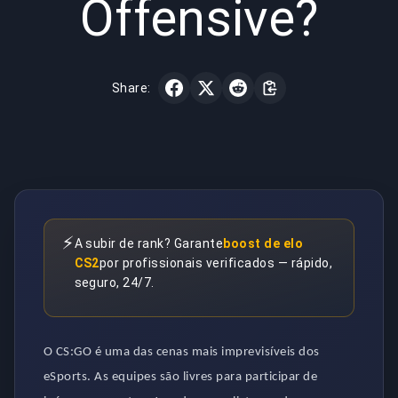
Offensive?
Share:
⚡
A subir de rank? Garante
boost de elo
CS2
por profissionais verificados — rápido,
seguro, 24/7.
O CS:GO é uma das cenas mais imprevisíveis dos
eSports. As equipes são livres para participar de