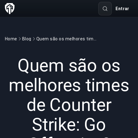
Entrar
Home
Blog
Quem são os melhores times de Counter Strike: Go Offensive?
GAMING
3 min read
28 de mai. de 2022
Quem são os
melhores times
de Counter
Strike: Go