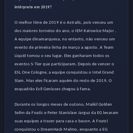
intérprete em 2019?
O melhor time de 2019 é o Astralis, pois venceu um
dos maiores torneios do ano, o IEM Katowice Major .
A equipe dinamarquesa, no entanto, não venceu um
evento de primeira linha de março a agosto. A Team
Liquid tomou o seu lugar. Eles ganharam todos os
eventos S-Tier que participaram. Depois de vencer o
ESL One Cologne, a equipe conquistou o Intel Grand
Slam. Mas eles ficaram aquém do resto de 2019. O
esquadrão Evil Geniuses chegou à fama.
Durante os longos meses de outono, Maikil Golden
Selim da Fnatic e Peter Stanislaw Jarguz da EG levaram
suas equipes a trazer para casa o bacon. A Fnatci
conquistou o DreamHack Malmo, enquanto a EG