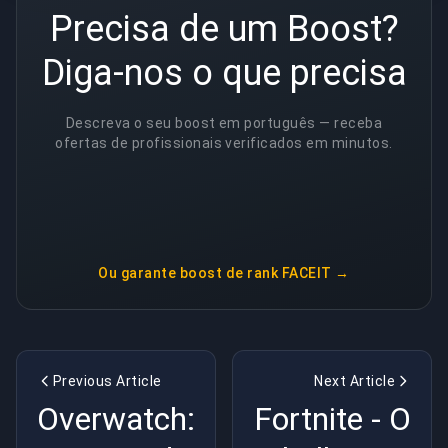
Precisa de um Boost?
Diga-nos o que precisa
Descreva o seu boost em português — receba
ofertas de profissionais verificados em minutos.
Ou garante
boost de rank FACEIT
→
Previous Article
Next Article
Overwatch:
Fortnite - O