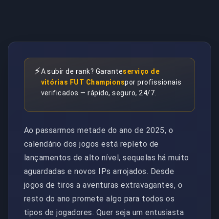
⚡
A subir de rank? Garante
serviço de
vitórias FUT Champions
por profissionais
verificados — rápido, seguro, 24/7.
Ao passarmos metade do ano de 2025, o
calendário dos jogos está repleto de
lançamentos de alto nível, sequelas há muito
aguardadas e novos IPs arrojados. Desde
jogos de tiros a aventuras extravagantes, o
resto do ano promete algo para todos os
tipos de jogadores. Quer seja um entusiasta