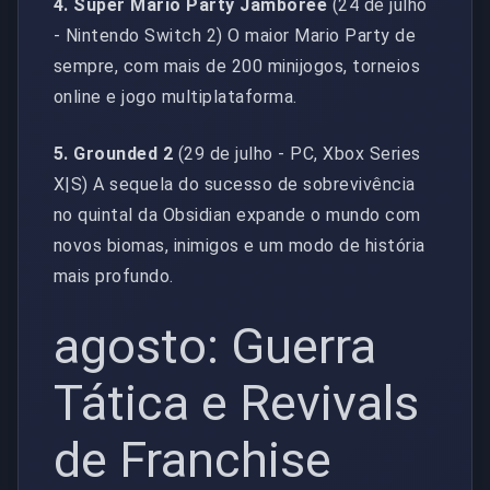
4. Super Mario Party Jamboree
(24 de julho
- Nintendo Switch 2) O maior Mario Party de
sempre, com mais de 200 minijogos, torneios
online e jogo multiplataforma.
5. Grounded 2
(29 de julho - PC, Xbox Series
X|S) A sequela do sucesso de sobrevivência
no quintal da Obsidian expande o mundo com
novos biomas, inimigos e um modo de história
mais profundo.
agosto: Guerra
Tática e Revivals
de Franchise