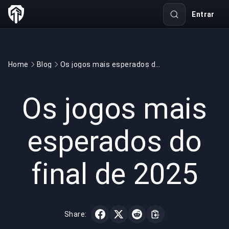
Entrar
Home
Blog
Os jogos mais esperados do final de 2025
GAMING
6 min read
12 de jul. de 2025
Os jogos mais
esperados do
final de 2025
Share: