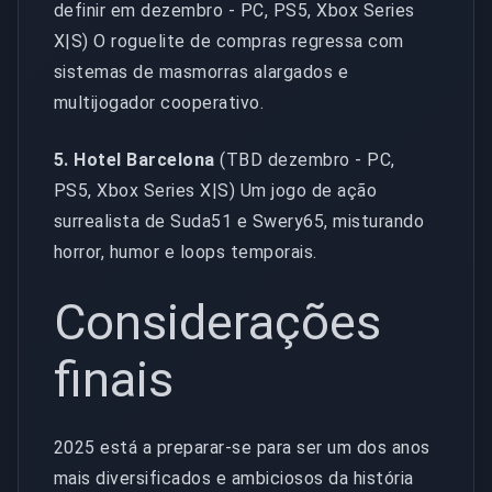
definir em dezembro - PC, PS5, Xbox Series
X|S) O roguelite de compras regressa com
sistemas de masmorras alargados e
multijogador cooperativo.
5. Hotel Barcelona
(TBD dezembro - PC,
PS5, Xbox Series X|S) Um jogo de ação
surrealista de Suda51 e Swery65, misturando
horror, humor e loops temporais.
Considerações
finais
2025 está a preparar-se para ser um dos anos
mais diversificados e ambiciosos da história