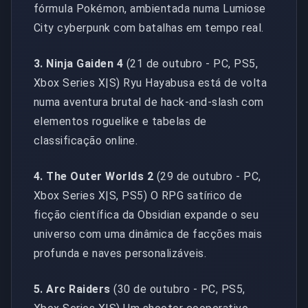
fórmula Pokémon, ambientada numa Lumiose
City cyberpunk com batalhas em tempo real.
3. Ninja Gaiden 4
(21 de outubro - PC, PS5,
Xbox Series X|S) Ryu Hayabusa está de volta
numa aventura brutal de hack-and-slash com
elementos roguelike e tabelas de
classificação online.
4. The Outer Worlds 2
(29 de outubro - PC,
Xbox Series X|S, PS5) O RPG satírico de
ficção científica da Obsidian expande o seu
universo com uma dinâmica de facções mais
profunda e naves personalizáveis.
5. Arc Raiders
(30 de outubro - PC, PS5,