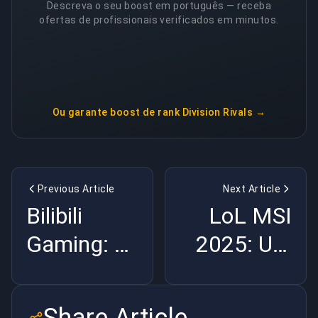
Descreva o seu boost em português — receba
ofertas de profissionais verificados em minutos.
Ou garante
boost de rank Division Rivals
→
Previous Article
Next Article
Bilibili
LoL MSI
Gaming: A
2025: Um
potência
torneio de
dos
poderes