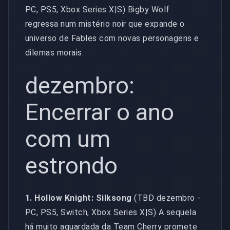
PC, PS5, Xbox Series X|S) Bigby Wolf
regressa num mistério noir que expande o
universo de Fables com novas personagens e
dilemas morais.
dezembro:
Encerrar o ano
com um
estrondo
1. Hollow Knight: Silksong
(TBD dezembro -
PC, PS5, Switch, Xbox Series X|S) A sequela
há muito aguardada da Team Cherry promete