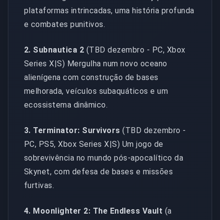
plataformas intrincadas, uma história profunda
e combates punitivos.
2. Subnautica 2
(TBD dezembro - PC, Xbox
Series X|S) Mergulha num novo oceano
alienígena com construção de bases
melhorada, veículos subaquáticos e um
ecossistema dinâmico.
3. Terminator: Survivors
(TBD dezembro -
PC, PS5, Xbox Series X|S) Um jogo de
sobrevivência no mundo pós-apocalítico da
Skynet, com defesa de bases e missões
furtivas.
4. Moonlighter 2: The Endless Vault
(a