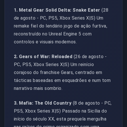
1. Metal Gear Solid Delta: Snake Eater
(28
de agosto - PC, PS5, Xbox Series X|S) Um
remake fiel do lendário jogo de ação furtiva,
reconstruído no Unreal Engine 5 com
controlos e visuais modernos.
2. Gears of War: Reloaded
(26 de agosto -
PC, PS5, Xbox Series X|S) Um reinício
corajoso do franchise Gears, centrado em
tácticas baseadas em esquadrões e num tom
narrativo mais sombrio.
3. Mafia: The Old Country
(8 de agosto - PC,
PS5, Xbox Series X|S) Passado na Sicília do
início do século XX, esta prequela mergulha
nas raízes do crime organizado com uma