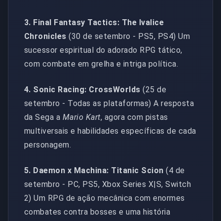
3. Final Fantasy Tactics: The Ivalice
Chronicles
(30 de setembro - PS5, PS4) Um
sucessor espiritual do adorado RPG tático,
com combate em grelha e intriga política.
4. Sonic Racing: CrossWorlds
(25 de
setembro - Todas as plataformas) A resposta
da Sega a
Mario Kart
, agora com pistas
multiversais e habilidades específicas de cada
personagem.
5. Daemon x Machina: Titanic Scion
(4 de
setembro - PC, PS5, Xbox Series X|S, Switch
2) Um RPG de ação mecânica com enormes
combates contra bosses e uma história