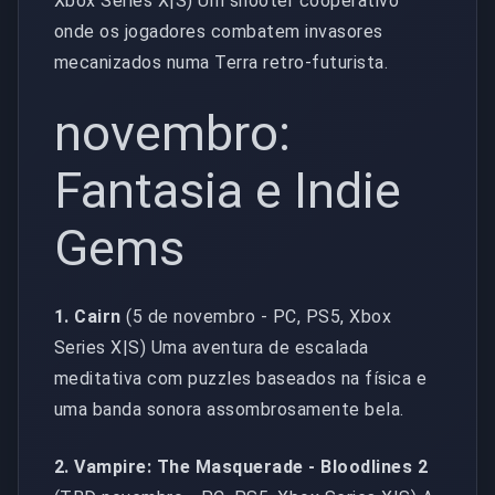
Xbox Series X|S) Um shooter cooperativo
onde os jogadores combatem invasores
mecanizados numa Terra retro-futurista.
novembro:
Fantasia e Indie
Gems
1. Cairn
(5 de novembro - PC, PS5, Xbox
Series X|S) Uma aventura de escalada
meditativa com puzzles baseados na física e
uma banda sonora assombrosamente bela.
2. Vampire: The Masquerade - Bloodlines 2