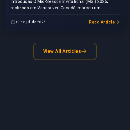
Introdução O Mid-Season Invitational (MSI) 2025,
realizado em Vancouver, Canadá, marcou um
momento crucial no cenário competitivo global de
LoL. Com ...
Read Article
10 de jul. de 2025
View All Articles