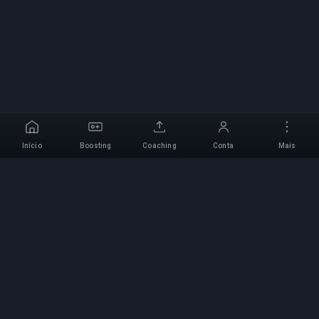
Início
Boosting
Coaching
Conta
Mais
Serviço de Boosting