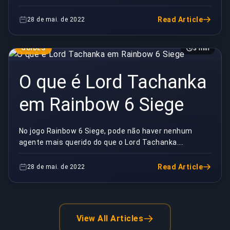
mais operadores para agitar o jogo. Atualmente...
Read Article
28 de mai. de 2022
GUIDES
3 min
O que é Lord Tachanka
em Rainbow 6 Siege
No jogo Rainbow 6 Siege, pode não haver nenhum
agente mais querido do que o Lord Tachanka.
Presente em Siege desde o seu lançamento, a ópera
russa Spe...
Read Article
28 de mai. de 2022
View All Articles