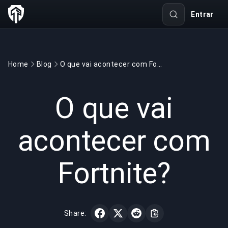
Entrar
Home
Blog
O que vai acontecer com Fortnite?
GAMING
3 min read
28 de mai. de 2022
O que vai
acontecer com
Fortnite?
Share: