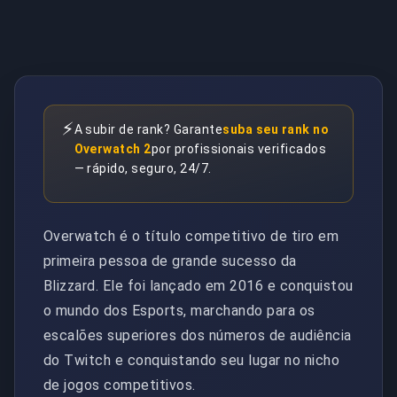
⚡
A subir de rank? Garante
suba seu rank no
Overwatch 2
por profissionais verificados
— rápido, seguro, 24/7.
Overwatch é o título competitivo de tiro em
primeira pessoa de grande sucesso da
Blizzard. Ele foi lançado em 2016 e conquistou
o mundo dos Esports, marchando para os
escalões superiores dos números de audiência
do Twitch e conquistando seu lugar no nicho
de jogos competitivos.