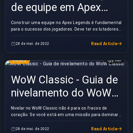
de equipe em Apex
Legends
Construir uma equipe no Apex Legends é fundamental
para o sucesso dos jogadores. Deve ter os lutadores,
caçadores e trapaceiros certos também. Então, ...
Read Article
28 de mai. de 2022
GUIDES
2 min
WoW Classic - Guia de
nivelamento do WoW
Classic
Nivelar no WoW Classic não é para os fracos de
coração. Se você está em uma missão para dominar
essa tarefa, observe que é um processo longo. Você
pre...
Read Article
28 de mai. de 2022