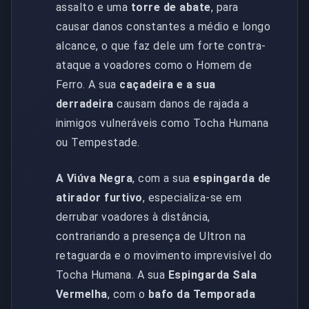
assalto e uma
torre de abate
, para
causar danos constantes a médio e longo
alcance, o que faz dele um forte contra-
ataque a voadores como o Homem de
Ferro. A sua
caçadeira e a sua
derradeira
causam danos de rajada a
inimigos vulneráveis como Tocha Humana
ou Tempestade.
A Viúva Negra
, com a sua
espingarda de
atirador furtivo
, especializa-se em
derrubar voadores à distância,
contrariando a presença de Ultron na
retaguarda e o movimento imprevisível do
Tocha Humana. A sua
Espingarda Sala
Vermelha
, com o
bafo da Temporada