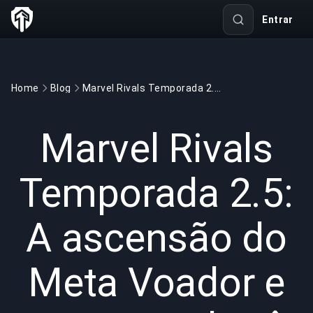
Entrar
Home
Blog
Marvel Rivals Temporada 2.5: A ascensão do Meta Voador e como combatê-lo
GAMING
3 min read
4 de jun. de 2025
Marvel Rivals
Temporada 2.5:
A ascensão do
Meta Voador e