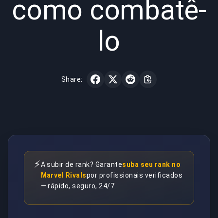
como combatê-
lo
Share:
⚡
A subir de rank? Garante
suba seu rank no
Marvel Rivals
por profissionais verificados
— rápido, seguro, 24/7.