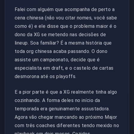
Falei com alguém que acompanha de perto a
cena chinesa (não vou citar nomes, você sabe
como é) e ele disse que o problema maior é o
dono da XG se metendo nas decisões de
lineup. Soa familiar? É a mesma história que
toda org chinesa acaba passando. O dono
assiste um campeonato, decide que é
especialista em draft, e o castelo de cartas
desmorona até os playoffs.
E a pior parte é que a XG realmente tinha algo
cozinhando. A forma deles no início da
temporada era genuinamente assustadora.
Agora vão chegar mancando ao próximo Major
com três coaches diferentes tendo mexido no
playbook em dois meses. Cozidos.