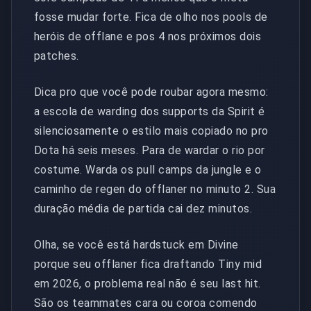
fosse mudar forte. Fica de olho nos pools de
heróis de offlane e pos 4 nos próximos dois
patches.
Dica pro que você pode roubar agora mesmo:
a escola de warding dos supports da Spirit é
silenciosamente o estilo mais copiado no pro
Dota há seis meses. Para de wardar o rio por
costume. Warda os pull camps da jungle e o
caminho de regen do offlaner no minuto 2. Sua
duração média de partida cai dez minutos.
Olha, se você está hardstuck em Divine
porque seu offlaner fica draftando Tiny mid
em 2026, o problema real não é seu last hit.
São os teammates cara ou coroa comendo