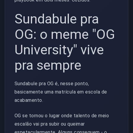
Sundabule pra
OG: o meme "OG
University" vive
pra sempre
Sundabule pra OG é, nesse ponto,
basicamente uma matrícula em escola de
acabamento.
OG se tornou o lugar onde talento de meio
escalão vai pra subir ou queimar
espetacularmente. Alguns conseguem - o