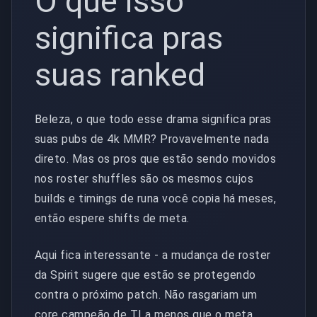
O que isso
significa pras
suas ranked
Beleza, o que todo esse drama significa pras
suas pubs de 4k MMR? Provavelmente nada
direto. Mas os pros que estão sendo movidos
nos roster shuffles são os mesmos cujos
builds e timings de runa você copia há meses,
então espere shifts de meta.
Aqui fica interessante - a mudança de roster
da Spirit sugere que estão se protegendo
contra o próximo patch. Não rasgariam um
core campeão de TI a menos que o meta