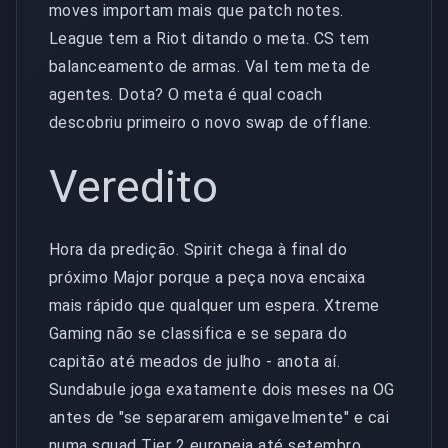
moves importam mais que patch notes.
League tem a Riot ditando o meta. CS tem
balanceamento de armas. Val tem meta de
agentes. Dota? O meta é qual coach
descobriu primeiro o novo swap de offlane.
Veredito
Hora da predição. Spirit chega à final do
próximo Major porque a peça nova encaixa
mais rápido que qualquer um espera. Xtreme
Gaming não se classifica e se separa do
capitão até meados de julho - anota aí.
Sundabule joga exatamente dois meses na OG
antes de "se separarem amigavelmente" e cai
numa squad Tier 2 europeia até setembro,