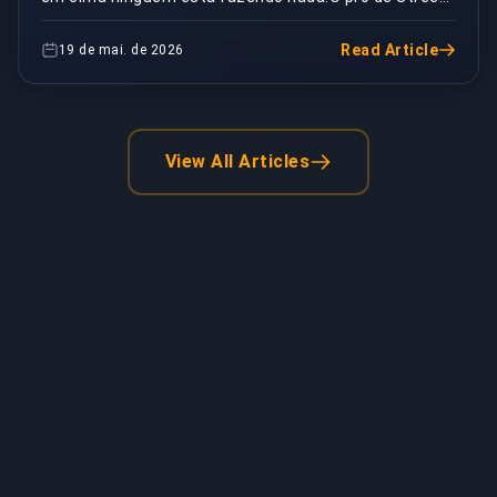
Fighter 6 postou uma foto com tutores nos pulsos...
Read Article
19 de mai. de 2026
View All Articles