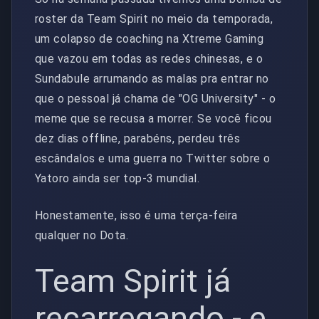
roster da Team Spirit no meio da temporada,
um colapso de coaching na Xtreme Gaming
que vazou em todas as redes chinesas, e o
Sundabule arrumando as malas pra entrar no
que o pessoal já chama de "OG University" - o
meme que se recusa a morrer. Se você ficou
dez dias offline, parabéns, perdeu três
escândalos e uma guerra no Twitter sobre o
Yatoro ainda ser top-3 mundial.
Honestamente, isso é uma terça-feira
qualquer no Dota.
Team Spirit já
recarregando - e