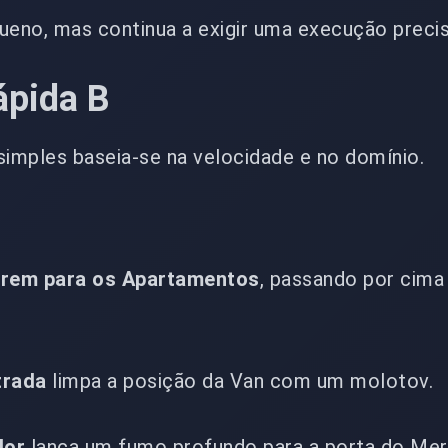
ueno, mas continua a exigir uma execução precis
ápida B
simples baseia-se na velocidade e no domínio.
rrem para os Apartamentos
, passando por cima
trada
limpa a posição da Van com um molotov.
dor
lança um fumo profundo para a porta do Mer