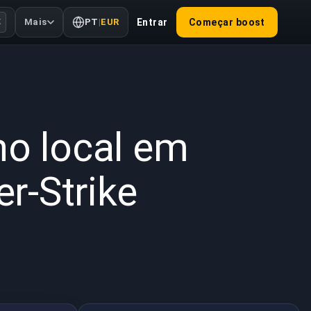
Mais
PT
|
EUR
Entrar
Começar boost
K
 de 2025
no local em
r-Strike