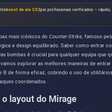
ante
boost de elo CS2
por profissionais verificados — rápido,
pas mais icónicos do
Counter-Strike
, famoso pel
égica e design equilibrado. Saber como entrar c
das bombas é crucial para qualquer equipa que q
, vamos explorar as melhores maneiras de entrar
 B de forma eficaz, cobrindo o uso de utilitários
taques coordenados.
o layout do Mirage