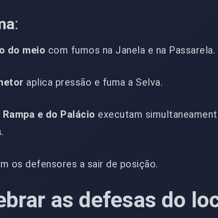
na
:
lo do meio
com fumos na Janela e na Passarela.
netor
aplica pressão e fuma a Selva.
 Rampa e do Palácio
executam simultaneament
.
m os defensores a sair de posição.
rar as defesas do loc