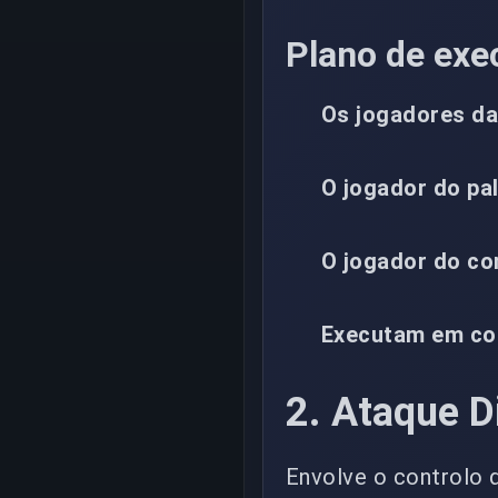
Plano de exe
Os jogadores d
O jogador do pa
O jogador do co
Executam em co
2. Ataque D
Envolve o controlo 