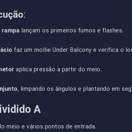
cução
:
a rampa
lançam os primeiros fumos e flashes.
lácio
faz um mollie Under Balcony e verifica o lo
netor
aplica pressão a partir do meio.
njunto
, limpando os ângulos e plantando em seg
ividido A
do meio e vários pontos de entrada.