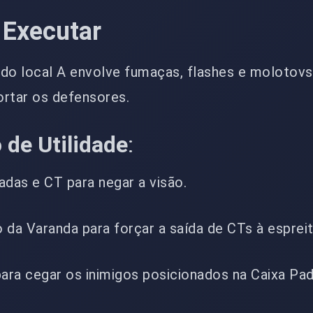
 Executar
do local A envolve fumaças, flashes e molotov
ortar os defensores.
 de Utilidade
:
cadas e CT para negar a visão.
o da Varanda para forçar a saída de CTs à espreit
para cegar os inimigos posicionados na Caixa Pa