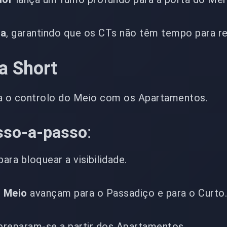
va
, garantindo que os CTs não têm tempo para re
ia Short
a o controlo do Meio com os Apartamentos.
sso-a-passo
:
ara bloquear a visibilidade.
o Meio
avançam para o Passadiço e para o Curto
reparam-se a partir dos Apartamentos.