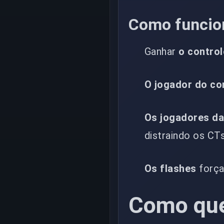
Como funcio
Ganhar
o contro
O jogador do co
Os jogadores da
distraindo os CTs
Os flashes
força
Como queb