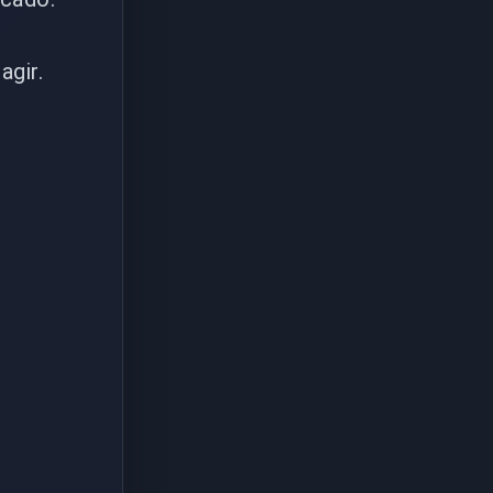
agir.
.