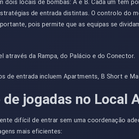
m dois locais de bombas: A e B. Cada um tem po
tratégias de entrada distintas. O controlo do m
ortante, pois permite que as equipas se divida
el através da Rampa, do Palácio e do Conector.
os de entrada incluem Apartments, B Short e Ma
 de jogadas no Local 
mente difícil de entrar sem uma coordenação ade
gens mais eficientes: