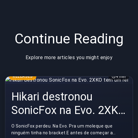
Continue Reading
Explore more articles you might enjoy
RELEASES
4 min
Hikari destronou
SonicFox na Evo. 2XKO
tem um rei
O SonicFox perdeu. Na Evo. Pra um moleque que
ninguém tinha no bracket.E antes de começar a