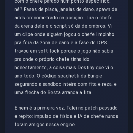
com o chefe parado num ponto específico,
né? Fases de placa, janelas de dano, spawn de
adds cronometrado na posição. Tira o chefe
da arena dele e o script só dá de ombros. Vi
um clipe onde alguém jogou o chefe limpinho
pra fora da zona de dano e a fase de DPS
travou em soft-lock porque o jogo não sabia
pra onde o próprio chefe tinha ido.
honestamente, a coisa mais Destiny que vi o
ano todo. O código spaghetti da Bungie
segurando a sandbox inteira com fita e reza, e
uma flecha de Besta arranca a fita.
E nem é a primeira vez. Falei no patch passado
e repito: impulso de física e IA de chefe nunca
foram amigos nessa engine.