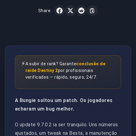
Share:
⚡
A subir de rank? Garante
conclusão de
raide Destiny 2
por profissionais
verificados — rápido, seguro, 24/7.
A Bungie soltou um patch. Os jogadores
acharam um bug melhor.
O update 9.7.0.2 ia ser tranquilo. Uns números
ajustados, um tweak na Besta, a manutenção