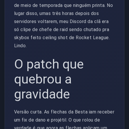
de meio de temporada que ninguém printa. No
lugar disso, umas três horas depois dos
servidores voltarem, meu Discord da clã era
só clipe de chefe de raid sendo chutado pra
skybox feito ceiling shot de Rocket League.
Lindo.
O patch que
quebrou a
gravidade
Versão curta. As flechas da Besta iam receber
um fix de dano e projétil. O que rolou de
verdade é que agora as flechas aplicam um