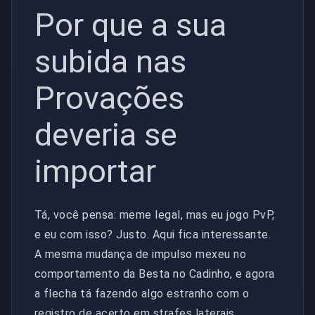
Por que a sua
subida nas
Provações
deveria se
importar
Tá, você pensa: meme legal, mas eu jogo PvP,
e eu com isso? Justo. Aqui fica interessante.
A mesma mudança de impulso mexeu no
comportamento da Besta no Cadinho, e agora
a flecha tá fazendo algo estranho com o
registro de acerto em strafes laterais.