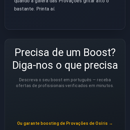
quando a galera das Provações gritar alto o
bastante. Printa aí.
Precisa de um Boost?
Diga-nos o que precisa
Descreva o seu boost em português — receba
ofertas de profissionais verificados em minutos.
Ou garante
boosting de Provações de Osíris
→