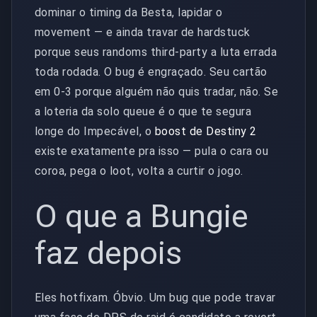
dominar o timing da Besta, lapidar o
movement — e ainda travar de hardstuck
porque seus randoms third-party a luta errada
toda rodada. O bug é engraçado. Seu cartão
em 0-3 porque alguém não quis tradar, não. Se
a loteria da solo queue é o que te segura
longe do Impecável, o
boost de Destiny 2
existe exatamente pra isso — pula o cara ou
coroa, pega o loot, volta a curtir o jogo.
O que a Bungie
faz depois
Eles hotfixam. Óbvio. Um bug que pode travar