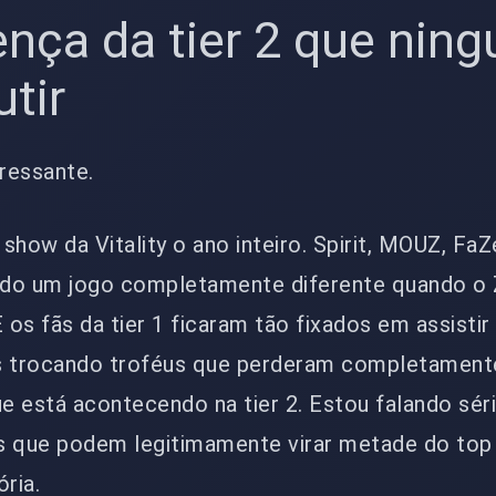
nça da tier 2 que nin
utir
eressante.
o show da Vitality o ano inteiro. Spirit, MOUZ, Fa
ndo um jogo completamente diferente quando o
 os fãs da tier 1 ficaram tão fixados em assistir
 trocando troféus que perderam completament
 está acontecendo na tier 2. Estou falando sér
s que podem legitimamente virar metade do top
ória.