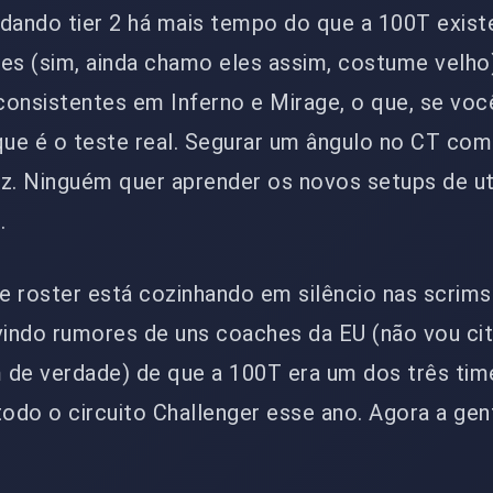
ndando tier 2 há mais tempo do que a 100T exis
ies (sim, ainda chamo eles assim, costume velho
onsistentes em Inferno e Mirage, o que, se você
ue é o teste real. Segurar um ângulo no CT co
z. Ninguém quer aprender os novos setups de uti
.
e roster está cozinhando em silêncio nas scrims
indo rumores de uns coaches da EU (não vou ci
 de verdade) de que a 100T era um dos três tim
odo o circuito Challenger esse ano. Agora a gen