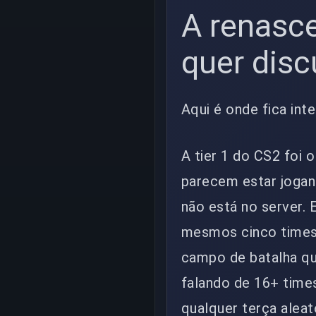
A renasce
quer disc
Aqui é onde fica int
A tier 1 do CS2 foi 
parecem estar joga
não está no server. E
mesmos cinco times
campo de batalha que
falando de 16+ time
qualquer terça aleat