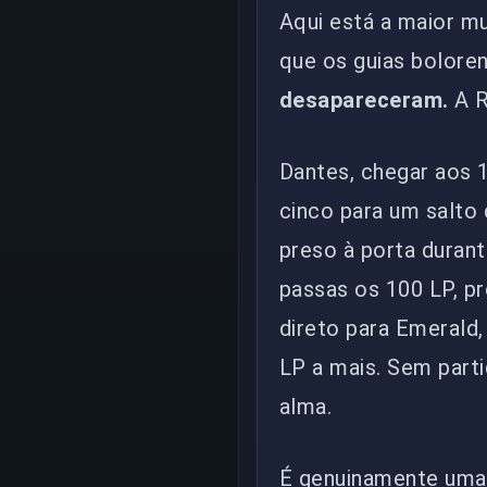
Aqui está a maior m
que os guias bolore
desapareceram.
A R
Dantes, chegar aos 
cinco para um salto d
preso à porta durant
passas os 100 LP, pr
direto para Emerald
LP a mais. Sem part
alma.
É genuinamente uma 