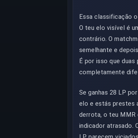
Essa classificação 
O teu elo visível é
contrário. O matchm
semelhante e depois
É por isso que duas
completamente dife
Se ganhas 28 LP por
elo e estás prestes a
derrota, o teu MMR e
indicador atrasado.
LP parecem viciados