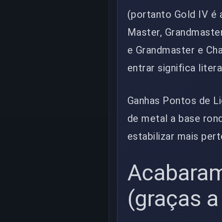
(portanto Gold IV é a
Master, Grandmaster 
e Grandmaster e Cha
entrar significa lit
Ganhas Pontos de Lig
de metal a base rond
estabilizar mais per
Acabaram
(graças a