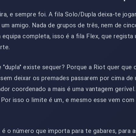
a, e sempre foi. A fila Solo/Dupla deixa-te joga
 um amigo. Nada de grupos de três, nem de cinc
equipa completa, isso é a fila Flex, que regista
rte.
 "dupla" existe sequer? Porque a Riot quer que 
 sem deixar os premades passarem por cima de 
dor coordenado a mais é uma vantagem gerível.
 Por isso o limite é um, e mesmo esse vem com 
 é o número que importa para te gabares, para a