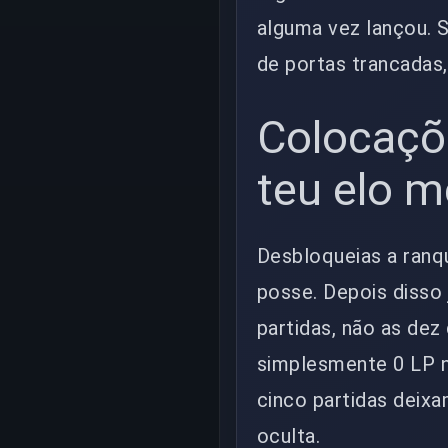
alguma vez lançou. 
de portas trancadas,
Colocaçõ
teu elo 
Desbloqueias a ran
posse. Depois disso 
partidas, não as dez
simplesmente 0 LP ne
cinco partidas deixa
oculta.