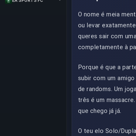
EA SPORTS FC
O nome é meia mentir
ou levar exatamente
queres sair com uma 
completamente à pa
Porque é que a parte
subir com um amigo
de randoms. Um joga
três é um massacre.
que chego já já.
O teu elo Solo/Dupla