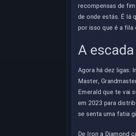
recompensas de fim 
de onde estás. É lá 
por isso que é a fil
A escada
Agora há dez ligas: I
Master, Grandmaster
Emerald que te vai 
em 2023 para distrib
se senta uma fatia g
De Iron a Diamond ca