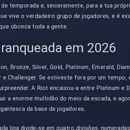
de temporada e, sinceramente, para a tua própr
que vive o verdadeiro grupo de jogadores, e é e
a que obceca toda a gente.
 ranqueada em 2026
ron, Bronze, Silver, Gold, Platinum, Emerald, Dia
 e Challenger. Se estiveste fora por um tempo, 
surpreender. A Riot encaixou-a entre Platinum e
uir a enorme multidão do meio da escada, e agor
igantesca da base de jogadores.
da liga divide-se em quatro divisões, numeradas 