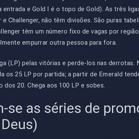
 entrada e Gold I é o topo de Gold). As três liga
e Challenger, não têm divisões. São puras tabel
llenger têm um número fixo de vagas por região,
eralmente empurrar outra pessoa para fora.
a (LP) pelas vitórias e perde-los nas derrotas.
a os 25 LP por partida; a partir de Emerald tend
to dos 20. Chega aos 100 LP e sobes.
-se as séries de pro
 Deus)